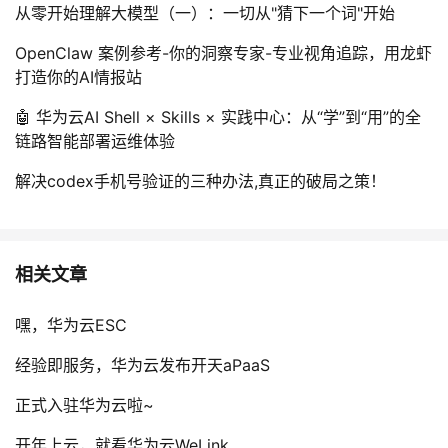
从零开始理解大模型（一）：一切从"猜下一个词"开始
OpenClaw 案例参考-你的洞察专家-专业视角追踪，用龙虾
打造你的AI情报站
🤖 华为云AI Shell × Skills × 实践中心：从“学”到“用”的全
链路智能部署运维体验
解决codex手机号验证的三种办法,真正的破局之策！
相关文章
嘿，华为云ESC
经验即服务，华为云发布开天aPaaS
正式入驻华为云啦~
开年上云，就看华为云WeLink