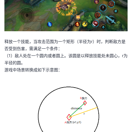
释放一个技能，当攻击范围为一个矩形（半径为r）时，判断敌方是
否受到伤害，需满足一个条件：
（1）敌人处在一个圆内或者圆上。该圆是以释放技能处未圆心，r为
半径的圆。
游戏中场景转换成如下示意图：