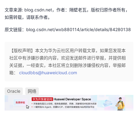
持
建
证
实
的
文章来源: blog.csdn.net，作者：隔壁老瓦，版权归原作者所有，
如需转载，请联系作者。
议
验
收
原文链接：blog.csdn.net/wxb880114/article/details/84280138
藏
【版权声明】本文为华为云社区用户转载文章，如果您发现本
社区中有涉嫌抄袭的内容，欢迎发送邮件进行举报，并提供相
关证据，一经查实，本社区将立刻删除涉嫌侵权内容，举报邮
箱：
cloudbbs@huaweicloud.com
Oracle
网络