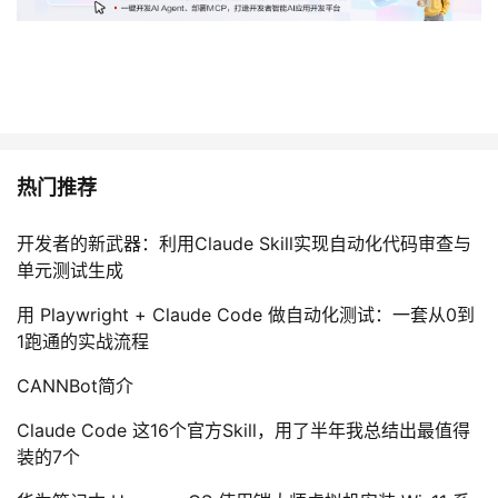
持
建
证
实
的
议
验
收
藏
热门推荐
开发者的新武器：利用Claude Skill实现自动化代码审查与
单元测试生成
用 Playwright + Claude Code 做自动化测试：一套从0到
1跑通的实战流程
CANNBot简介
Claude Code 这16个官方Skill，用了半年我总结出最值得
装的7个