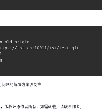
n old-origin

ttps://tst.cn:10011/tst/test.git



s

ch first)问题的解决方案强制推
：隔壁老瓦，版权归原作者所有，如需转载，请联系作者。