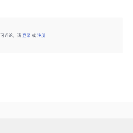
后可评论，请
登录
或
注册