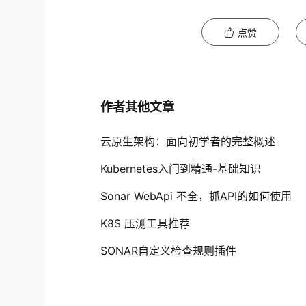
点赞
作者其他文章
云原生架构：面向初学者的完整概述
Kubernetes入门到精通-基础知识
Sonar WebApi 不全，抓API的如何使用
K8S 压测工具推荐
SONAR自定义检查规则插件