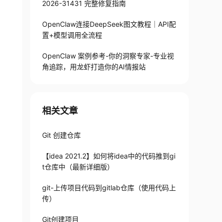
2026-31431 完整修复指南
OpenClaw连接DeepSeek图文教程｜API配
置+模型调用全流程
OpenClaw 案例参考-你的洞察专家-专业视
角追踪，用龙虾打造你的AI情报站
相关文章
Git 创建仓库
【idea 2021.2】如何将idea中的代码推到gi
t仓库中（最新详细版）
git-上传项目代码到gitlab仓库（使用代码上
传）
Git创建项目