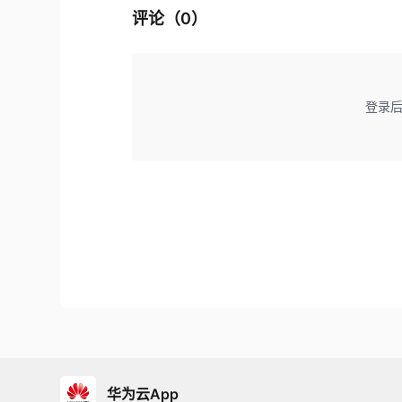
评论（
0
）
登录
华为云App