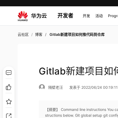
开发者
开发
活动
Prog
云社区
博客
Gitlab新建项目如何推代码到仓库
Gitlab新建项目
隔壁老汪
发表于 2022/06/24 00:19:11
【摘要】 Command line instructions You can a
structions below. Git global setup git confi