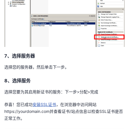
持
建
证
实
的
议
验
收
藏
7、选择服务器
选择您的服务器，然后单击下一步。
8、选择服务
选择您要为其启用新证书的服务：下一步>分配>完成
恭喜！您已成功
安装SSL证书
，在浏览器中访问网站
https://yourdomain.com并查看证书/站点信息以检查SSL证书是否
正常工作。