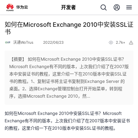
开发者
返
如何在Microsoft Exchange 2010中安装SSL证
回
书
沃通WoTrus
2022/06/23
2.7k+
举
报
【摘要】 如何在Microsoft Exchange 2010中安装SSL证书？
Microsoft Exchange有不同的版本，上次我们介绍了在2007版
个
本中安装证书的教程，这里介绍一下在2010版本中安装SSL证
书的教程。1、复制证书将主证书复制到Exchange Server 的
我
人
桌面。2、选择Exchange管理控制台打开开始菜单，转到程
序，选择Microsoft Exchange 2010，然...
的
主
如何在Microsoft Exchange 2010中安装SSL证书？Microsoft
开
页
Exchange有不同的版本，上次我们介绍了在2007版本中安装证书
的教程，这里介绍一下在2010版本中安装SSL证书的教程。
发