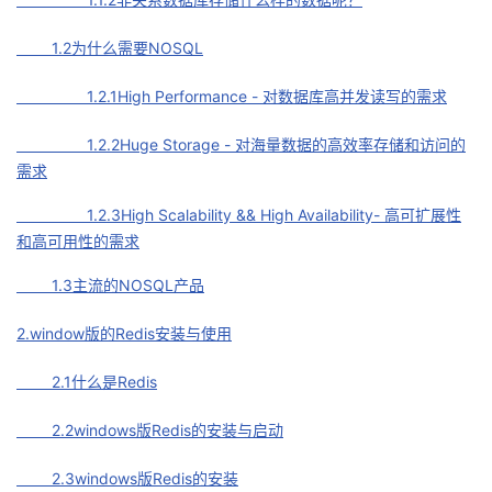
议
注
验
收
1.2为什么需要NOSQL
藏
1.2.1High Performance - 对数据库高并发读写的需求
1.2.2Huge Storage - 对海量数据的高效率存储和访问的
需求
1.2.3High Scalability && High Availability- 高可扩展性
和高可用性的需求
1.3主流的NOSQL产品
2.window版的Redis安装与使用
2.1什么是Redis
2.2windows版Redis的安装与启动
2.3windows版Redis的安装