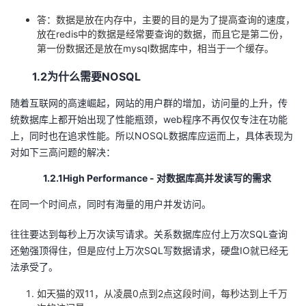
答：数据是放在内存中，主要的目的是为了提高查询的速度，
放在redis中的数据是经常要查询的数据，而且它是第二份，
第一份数据还是放在mysql数据库中，相当于一个缓存。
1.2为什么需要NOSQL
随着互联网的高速崛起，网站的用户群的增加，访问量的上升，传
统数据库上都开始出现了性能瓶颈，web程序不再仅仅专注在功能
上，同时也在追求性能。所以NOSQL数据库应运而上，具体表现为
对如下三高问题的解决：
1.2.1High Performance - 对数据库高并发读写的需求
在同一个时间点，同时有海量的用户并发访问。
往往要达到每秒上万次读写请求。关系数据库应付上万次SQL查询
还勉强顶得住，但是应付上万次SQL写数据请求，硬盘IO就已经无
法承受了。
如天猫的双11，从凌晨0点到2点这段时间，每秒达到上千万