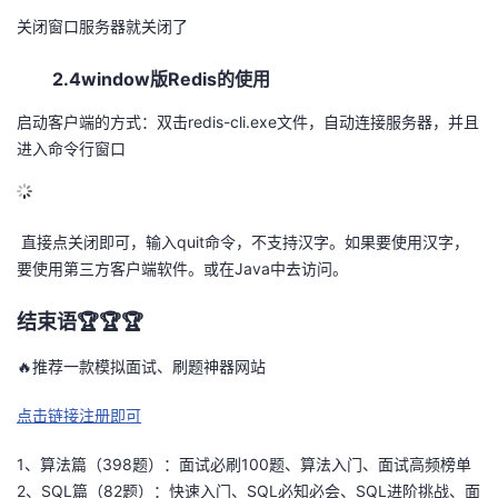
关闭窗口服务器就关闭了
2.4window版Redis的使用
启动客户端的方式：双击redis-cli.exe文件，自动连接服务器，并且
进入命令行窗口
直接点关闭即可，输入quit命令，不支持汉字。如果要使用汉字，
要使用第三方客户端软件。或在Java中去访问。
结束语🏆🏆🏆
🔥推荐一款模拟面试、刷题神器网站
点击链接注册即可
1、算法篇（398题）：面试必刷100题、算法入门、面试高频榜单
2、SQL篇（82题）：快速入门、SQL必知必会、SQL进阶挑战、面