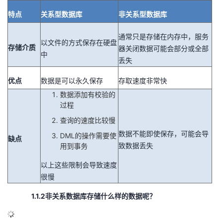
特点
关系型数据库
非关系型数据库
通常只是存储在内存中，服务
以文件的方式保存在硬盘
存储介质
器关闭数据可能会部分或全部
中
丢失
优点
数据是可以永久保存
存取速度非常快
数据添加有校验的
过程
查询的速度比较慢
数据不能即使保存，可能会导
DML的操作需要使
缺点
致数据丢失
用到事务
以上这些限制会导致速度
很慢
1.1.2非关系数据库存储什么样的数据呢？