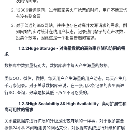
次的访问量。
12306春运期间，过年回家买火车抢票的时间，用户不断查询
有没有剩余票。
对于普通的BBS网站，往往也存在对高并发写请求的需求，例
如网站的实时统计在线用户状态，记录热门帖子的点击次数，
投票计数等，因此这是一个相当普遍的需求。
1.2.2Huge Storage - 对海量数据的高效率存储和访问的需
求
数据库中数据量特别大，数据库表中每天产生海量的数据。
类似QQ，微信，微博，每天用户产生海量的用户动态，每天产生几
千万条记录。对于关系数据库来说，在一张几亿条记录的表里面进
行SQL查询，效率是极其低下乃至不可忍受的。
1.2.3High Scalability && High Availability- 高可扩展性和
高可用性的需求
关系型数据库进行扩展和升级是比较麻烦的一样事，对于很多需要
提供24小时不间断服务的网站来说，对数据库系统进行升级和扩展