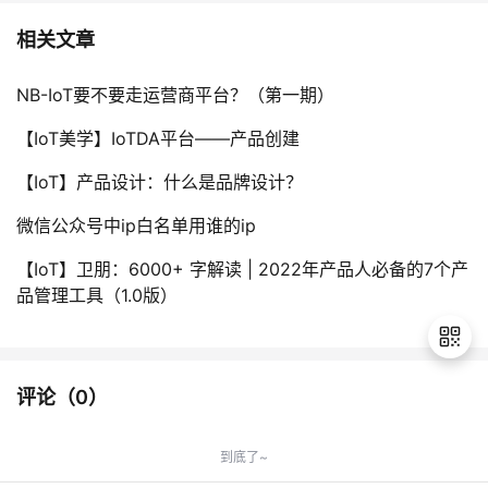
相关文章
NB-IoT要不要走运营商平台？（第一期）
【IoT美学】IoTDA平台——产品创建
【IoT】产品设计：什么是品牌设计？
微信公众号中ip白名单用谁的ip
【IoT】卫朋：6000+ 字解读 | 2022年产品人必备的7个产
品管理工具（1.0版）
评论（
0
）
退
出
到底了~
登