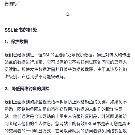
告图标：
SSL证书的好处
1、保护数据
我们已经提到过，但SSL的主要好处是保护数据。通过对传入和传出
站点的数据进行加密，它可以保护它不被任何试图访问它的恶意人
员读取。即使发生数据泄露并且某些数据被截获，由于其涉及的加
密级别，它也几乎不可能被破解。
2、降低网络钓鱼的风险
我们上面提到的那些视觉指标也是防止网络钓鱼的关键。如果您不
熟悉，网络钓鱼网站是由旨在窃取用户数据的人制作的欺诈性网
站。他们通常是合法网站的非常令人信服的复制品，并试图诱骗访
问者输入他们的个人信息。您网站上的有效SSL证书是表明您是真正
的交易者的一种明显方式，它可以帮助您的访问者避免网络钓鱼攻