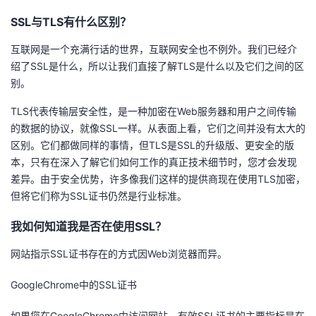
议
注
验
收
SSL与TLS有什么区别？
互联网是一个充满行话的世界，互联网安全也不例外。我们已经介
藏
绍了SSL是什么，所以让我们直接了解TLS是什么以及它们之间的区
别。
TLS代表传输层安全性，是一种加密在Web服务器和用户之间传输
的数据的协议，就像SSL一样。从表面上看，它们之间并没有太大的
区别。它们都做同样的事情，但TLS是SSL的升级版、更安全的版
本，只有在深入了解它们如何工作的真正技术细节时，您才会发现
差异。由于安全优势，许多像我们这样的提供商现在使用TLS加密，
但将它们称为SSL证书仍然是行业标准。
我如何知道我是否在使用SSL？
网站指示SSL证书存在的方式因Web浏览器而异。
GoogleChrome中的SSL证书
如果您在GoogleChrome中访问网站，有效SSL证书的主要指标是在