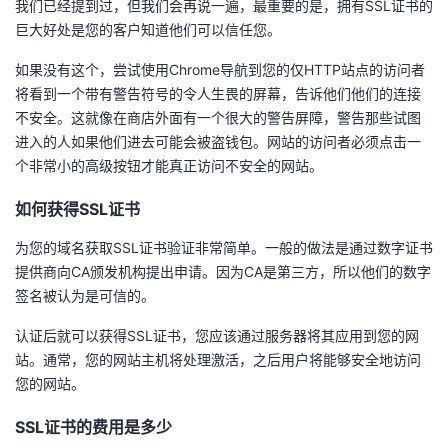
我们已经提到过，但我们会再说一遍，最重要的是，拥有SSL证书的
巨大好处是您的客户知道他们可以信任您。
如果没有这个，尝试使用Chrome导航到您的仅HTTP站点的访问者
将看到一个带有警告符号的令人生畏的屏幕，告诉他们他们的连接
不安全。这就像在商店外面有一个很大的警告屏障，警告那些试图
进入的人如果他们进去可能会被盗钱包。网站的访问者必须点击一
个非常小的高级按钮才能真正访问不安全的网站。
如何获得SSL证书
为您的域名获取SSL证书验证非常简单。一般的做法是通过数字证书
提供商向CA颁发机构提出申请。因为CA是第三方，所以他们的数字
签名被认为是可信的。
认证后就可以获得SSL证书，您应该通过服务器将其应用到您的网
站。通常，您的网站主机将处理激活，之后用户将能够安全地访问
您的网站。
SSL证书的费用是多少