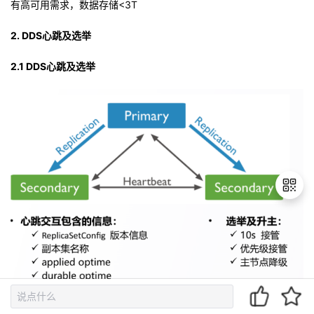
有高可用需求，数据存储<3T
2. DDS心跳及选举
2.1
DDS心
跳及选举
退
出
登
录