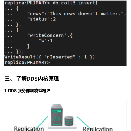
三、
了解DDS内核原理
1.
DD
S 服务部署模型概述