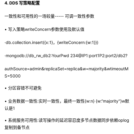
4.
DDS 写策略配置
一致性和可用性的一场较量----- 可调一致性参数
• 写入策略writeConcern参数使用及默认值
·db.collection.insert({x:1}，{writeConcern:{w:1}})
·mongodb://db_rw_db2:YourPwd 234@IP1:port1P2:port2/db2?
authSource=admin&replicaSet=replica&w=majority&wtimeoutM
S=5000
• 分区容错不可避免
• 业务数据一致性:实时一致性，最终一致性{w:n} {w:“majority"}w默
认是1
• 系统服务可用性:读写操作的延迟容忍度多节点数据同步依赖oplog
复制到备节点