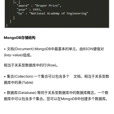
持
建
证
实
的
议
验
收
藏
MongoDB存储结构
• 文档(Document):MongoDB中最基本的单元，由BSON键值对
(key-value)组成。
相当于关系型数据库中的行(Row)。
• 集合(Collection):一个集合可以包含多个 文档，相当于关系型数
据库中的表(Table)
• 数据库(Database):等同于关系型数据库中的数据库概念，一个数
据库中可以包含多个集合。您可以在MongoDB中创建多个数据库。