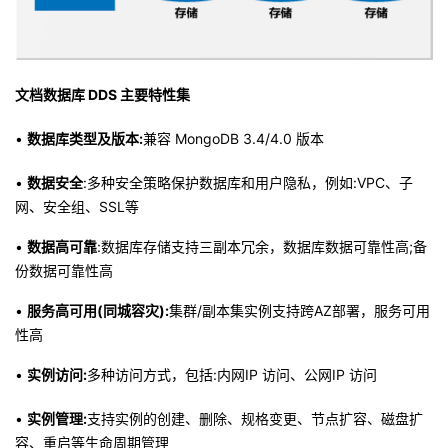
文档数据库 DDS 主要特性集
•
数据库类型及版本:
兼容 MongoDB 3.4/4.0 版本
•
数据安全
:多种安全策略保护数据库和用户隐私，例如:VPC、子
网、安全组、SSL等
•
数据高可靠
:数据库存储支持三副本冗余，数据库数据可靠性高;备
份数据可靠性高
•
服务高可用(同城容灾):
集群/副本集实例支持跨AZ部署，服务可用
性高
•
实例访问:
多种访问方式，包括:内网IP 访问、公网IP 访问
•
实例管理:
支持实例的创建、删除、规格变更、节点扩容、磁盘扩
容、重启等生命周期管理