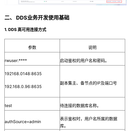
二、
DDS业务开发使用基础
1.
DDS
高可用连接方式
参数
说明
rwuser:****
启动鉴权的用户名和密码。
192168.0148:8635
副本集主、备节点的IP及端口号
192.168.0.96:8635
test
待连接的数据库名称。
表示鉴权时，用户名所属的数据
authSource=admin
库。