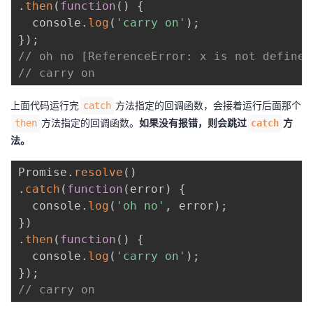
.
then
(
function
(
)
{
  console
.
log
(
'carry on'
)
;
}
)
;
// oh no [ReferenceError: x is not defined
// carry on
上面代码运行完
方法指定的回调函数，会接着运行后面那个
catch
方法指定的回调函数。
如果没有报错，则会跳过
方
then
catch
法。
Promise
.
resolve
(
)
.
catch
(
function
(
error
)
{
  console
.
log
(
'oh no'
,
 error
)
;
}
)
.
then
(
function
(
)
{
  console
.
log
(
'carry on'
)
;
}
)
;
// carry on