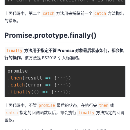
上面代码中，第二个
方法用来捕获前一个
方法抛出
catch
catch
的错误。
Promise.prototype.finally()
方法用于指定不管 Promise 对象最后状态如何，都会执
finally
行的操作
。该方法是 ES2018 引入标准的。
.
then
(
result
=>
{
···
}
)
.
catch
(
error
=>
{
···
}
)
.
finally
(
(
)
=>
{
···
}
)
;
上面代码中，不管
最后的状态，在执行完
或
promise
then
指定的回调函数以后，都会执行
方法指定的回调
catch
finally
函数。