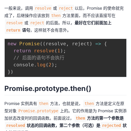
一般来说，调用
或
以后，Promise 的使命就完
resolve
reject
成了，后继操作应该放到
方法里面，而不应该直接写在
then
或
的后面。所以，
最好在它们前面加上
resolve
reject
语句
，这样就不会有意外。
return
new
Promise
(
(
resolve
,
 reject
)
=>
{
return
resolve
(
1
)
;
// 后面的语句不会执行
  console
.
log
(
2
)
;
}
)
Promise.prototype.then()
Promise 实例具有
方法，也就是说，
方法是定义在原
then
then
型对象
上的。它的作用是为 Promise 实例添
Promise.prototype
加状态改变时的回调函数。前面说过，
方法的第一个参数是
then
状态的回调函数，第二个参数（可选）是
状
resolved
rejected