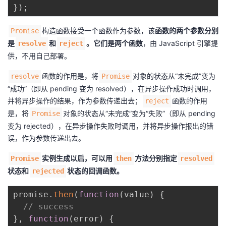
}
)
;
构造函数接受一个函数作为参数，该
函数的两个参数分别
Promise
是
和
。它们是两个函数
，由 JavaScript 引擎提
resolve
reject
供，不用自己部署。
函数的作用是，将
对象的状态从“未完成”变为
resolve
Promise
“成功”（即从 pending 变为 resolved），在异步操作成功时调用，
并将异步操作的结果，作为参数传递出去；
函数的作用
reject
是，将
对象的状态从“未完成”变为“失败”（即从 pending
Promise
变为 rejected），在异步操作失败时调用，并将异步操作报出的错
误，作为参数传递出去。
实例生成以后，可以用
方法分别指定
Promise
then
resolved
状态和
状态的回调函数。
rejected
promise
.
then
(
function
(
value
)
{
// success
}
,
function
(
error
)
{