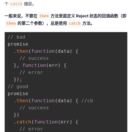
个
捕获。
catch
一般来说，不要在
方法里面定义 Reject 状态的回调函数（即
then
的第二个参数），总是使用
方法。
then
catch
// bad
promise

.
then
(
function
(
data
)
{
// success
}
,
function
(
err
)
{
// error
}
)
;
// good
promise

.
then
(
function
(
data
)
{
//cb
// success
}
)
.
catch
(
function
(
err
)
{
// error