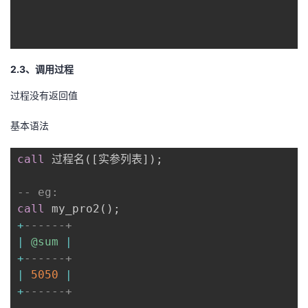
2.3、调用过程
过程没有返回值
基本语法
call
 过程名
(
[
实参列表
]
)
;
-- eg:
call
 my_pro2
(
)
;
+
------+
|
@sum
|
+
------+
|
5050
|
+
------+