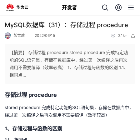
开发者
返
MySQL数据库（31）：存储过程 procedure
回
彭世瑜
2022/06/15
2.1k+
举
报
【摘要】 存储过程 procedure stored procedure 完成特定功
能的SQL语句集，存储在数据库中，经过第一次编译之后再次
调用不需要编译（效率较高） 1、存储过程与函数的区别 1.1、
个
相同点...
我
人
存储过程 procedure
的
主
stored procedure 完成特定功能的SQL语句集，存储在数据库中，
经过第一次编译之后再次调用不需要编译（效率较高）
开
页
1、存储过程与函数的区别
发
1.1、相同点