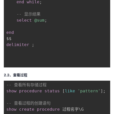
end
while
;
-- 显示结果
select
@sum
;
end
delimiter
;
2.2、查看过程
-- 查看所有存储过程
show
procedure
status
[
like
'pattern'
]
;
-- 查看过程的创建语句
show
create
procedure
 过程名字\G
