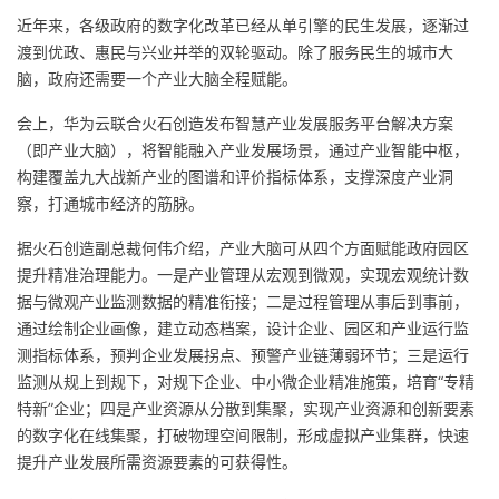
近年来，各级政府的数字化改革已经从单引擎的民生发展，逐渐过
渡到优政、惠民与兴业并举的双轮驱动。除了服务民生的城市大
脑，政府还需要一个产业大脑全程赋能。
会上，华为云联合火石创造发布智慧产业发展服务平台解决方案
（即产业大脑），将智能融入产业发展场景，通过产业智能中枢，
构建覆盖九大战新产业的图谱和评价指标体系，支撑深度产业洞
察，打通城市经济的筋脉。
据火石创造副总裁何伟介绍，产业大脑可从四个方面赋能政府园区
提升精准治理能力。一是产业管理从宏观到微观，实现宏观统计数
据与微观产业监测数据的精准衔接；二是过程管理从事后到事前，
通过绘制企业画像，建立动态档案，设计企业、园区和产业运行监
测指标体系，预判企业发展拐点、预警产业链薄弱环节；三是运行
监测从规上到规下，对规下企业、中小微企业精准施策，培育“专精
特新”企业；四是产业资源从分散到集聚，实现产业资源和创新要素
的数字化在线集聚，打破物理空间限制，形成虚拟产业集群，快速
提升产业发展所需资源要素的可获得性。