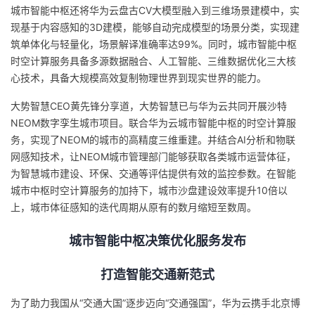
城市智能中枢还将华为云盘古CV大模型融入到三维场景建模中，实
现基于内容感知的3D建模，能够自动完成模型的场景分类，实现建
筑单体化与轻量化，场景解译准确率达99%。同时，城市智能中枢
时空计算服务具备多源数据融合、人工智能、三维数据优化三大核
心技术，具备大规模高效复制物理世界到现实世界的能力。
大势智慧CEO黄先锋分享道，大势智慧已与华为云共同开展沙特
NEOM数字孪生城市项目。联合华为云城市智能中枢的时空计算服
务，实现了NEOM的城市的高精度三维重建。并结合AI分析和物联
网感知技术，让NEOM城市管理部门能够获取各类城市运营体征，
为智慧城市建设、环保、交通等评估提供有效的监控参数。在智能
城市中枢时空计算服务的加持下，城市沙盘建设效率提升10倍以
上，城市体征感知的迭代周期从原有的数月缩短至数周。
城市智能中枢决策优化服务发布
打造智能交通新范式
为了助力我国从“交通大国”逐步迈向“交通强国”，华为云携手北京博