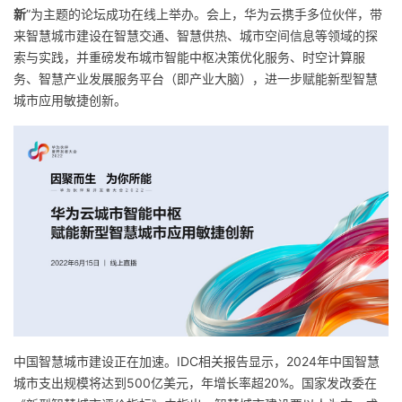
新
”为主题的论坛成功在线上举办。会上，华为云携手多位伙伴，带
者
来智慧城市建设在智慧交通、智慧供热、城市空间信息等领域的探
索与实践，并重磅发布城市智能中枢决策优化服务、时空计算服
我
务、智慧产业发展服务平台（即产业大脑），进一步赋能新型智慧
城市应用敏捷创新。
的
我
博
的
我
客
论
的
我
坛
圈
的
我
子
直
的
我
我
播
活
的
中国智慧城市建设正在加速。IDC相关报告显示，2024年中国智慧
我
动
关
的
城市支出规模将达到500亿美元，年增长率超20%。国家发改委在