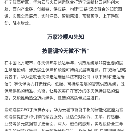
在宁波高新区，华为云与火石创造联合打造宁波新材云创科创大
脑，面向产业链、创新链、供应链，构建“三链”深度融合的知识图
谱，实现全景展示、实时洞察、智能感知、预警预测、上下游联
动、降本增效。
万家冷暖AI先知
按需调控无微不“智”
在中国北方城市，冬天供热期长达半年，供热系统是非常重要的民
生基础设施，涉及民生保障和能源可持续发展等难题。在“双碳”战略
背景下，华为云联合天津宏达瑞信科技有限公司（以下简称“宏达瑞
信”）等伙伴协力打造绿色、低碳、可持续发展的智慧供热系统，既
保障供热的精准、均衡，让每家每户在寒冷的冬天保持舒适的温
度，又能推动热企迈向绿色、低碳的高质量发展进程。
宏达瑞信CEO丁照祥表示，华为云城市智能中枢的智能化底座为宏
达瑞信提供多种引擎的聚合服务，让热企对客诉、工单、传感器、
业务等多元数据有了更全面、深入、融合的感知，实现设备全生命
周期的智慧化管理、多元数据分析决策，及源-网-站-户端到端协同