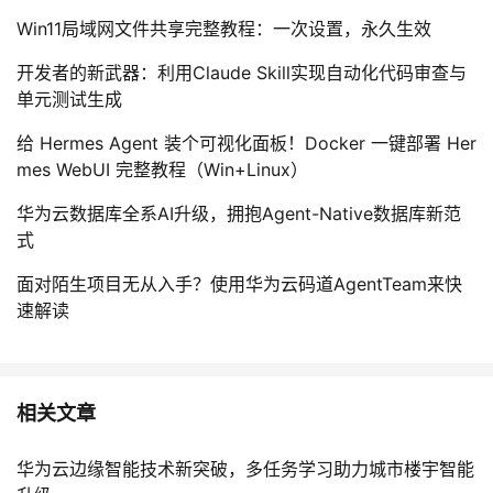
Win11局域网文件共享完整教程：一次设置，永久生效
开发者的新武器：利用Claude Skill实现自动化代码审查与
单元测试生成
给 Hermes Agent 装个可视化面板！Docker 一键部署 Her
mes WebUI 完整教程（Win+Linux）
华为云数据库全系AI升级，拥抱Agent-Native数据库新范
式
面对陌生项目无从入手？使用华为云码道AgentTeam来快
速解读
相关文章
华为云边缘智能技术新突破，多任务学习助力城市楼宇智能