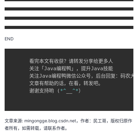
END
       看完本文有收获？请转发分享给更多人

       关注「Java编程鸭」，提升Java技能

       关注Java编程鸭微信公众号，后台回复：码农
       文章有帮助的话，在看，转发吧。

       谢谢支持哟 
(
*
^
__
^
*
）

文章来源: mingongge.blog.csdn.net，作者：民工哥，版权归原作
者所有，如需转载，请联系作者。