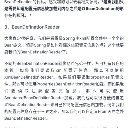
BeanDefination的代码，感兴趣的可以去看相关源码，*
这里我们只
是需要知道配置元信息被加载到内存之后是以BeanDefination的形
存在的即可。
*
3、BeanDefinationReader
大家肯定很好奇，我们是看得懂Spring中xml配置文件中一个个的
Bean定义，但是Spring是如何看懂这些配置元信息的呢？这个就要
靠我们的BeanDefinationReader了。
不同的BeanDefinationReader就像葫芦兄弟一样，各自拥有各自的
本领。如果我们要读取xml配置元信息，那么可以使用
XmlBeanDefinationReader。如果我们要读取properties配置文
件，那么可以使用PropertiesBeanDefinitionReader加载。而如果我
们要读取注解配置元信息，那么可以使用
AnnotatedBeanDefinitionReader加载。我们也可以很方便的自定
义BeanDefinationReader来自己控制配置元信息的加载。例如我们
的配置元信息存在于三界之外，那么我们可以自定义From天界之外
BeanDefinationReader。