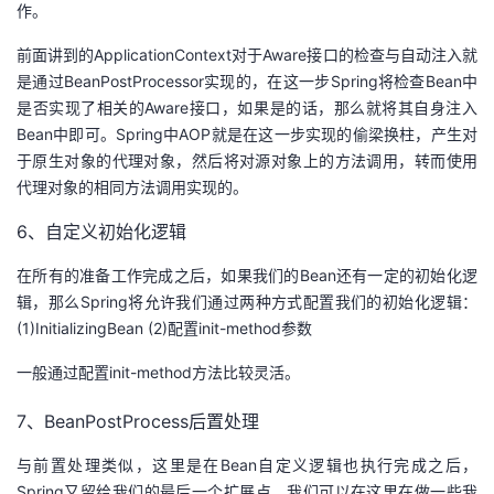
作。
前面讲到的ApplicationContext对于Aware接口的检查与自动注入就
是通过BeanPostProcessor实现的，在这一步Spring将检查Bean中
是否实现了相关的Aware接口，如果是的话，那么就将其自身注入
Bean中即可。Spring中AOP就是在这一步实现的偷梁换柱，产生对
于原生对象的代理对象，然后将对源对象上的方法调用，转而使用
代理对象的相同方法调用实现的。
6、自定义初始化逻辑
在所有的准备工作完成之后，如果我们的Bean还有一定的初始化逻
辑，那么Spring将允许我们通过两种方式配置我们的初始化逻辑：
(1)InitializingBean (2)配置init-method参数
一般通过配置init-method方法比较灵活。
7、BeanPostProcess后置处理
与前置处理类似，这里是在Bean自定义逻辑也执行完成之后，
Spring又留给我们的最后一个扩展点。我们可以在这里在做一些我