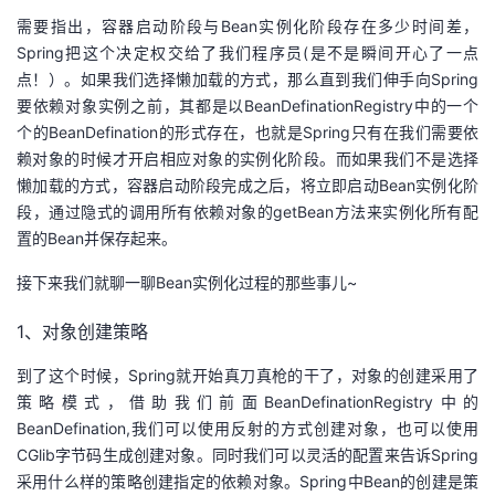
需要指出，容器启动阶段与Bean实例化阶段存在多少时间差，
Spring把这个决定权交给了我们程序员(是不是瞬间开心了一点
点！）。如果我们选择懒加载的方式，那么直到我们伸手向Spring
要依赖对象实例之前，其都是以BeanDefinationRegistry中的一个
个的BeanDefination的形式存在，也就是Spring只有在我们需要依
赖对象的时候才开启相应对象的实例化阶段。而如果我们不是选择
懒加载的方式，容器启动阶段完成之后，将立即启动Bean实例化阶
段，通过隐式的调用所有依赖对象的getBean方法来实例化所有配
置的Bean并保存起来。
接下来我们就聊一聊Bean实例化过程的那些事儿~
1、对象创建策略
到了这个时候，Spring就开始真刀真枪的干了，对象的创建采用了
策略模式，借助我们前面BeanDefinationRegistry中的
BeanDefination,我们可以使用反射的方式创建对象，也可以使用
CGlib字节码生成创建对象。同时我们可以灵活的配置来告诉Spring
采用什么样的策略创建指定的依赖对象。Spring中Bean的创建是策