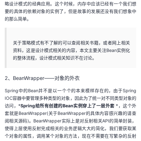
略设计模式的经典应用。这个时候，内存中应该已经有一个我们想
要的具体的依赖对象的实例了，但是故事的发展还没有我们想象中
的那么简单。
关于策略模式有不了解的可以查阅相关书籍，或者网上相关
资料，这是设计模式相关的内容，本文主要关注Bean实例化
的整体流程，设计模式相关知识不在讨论。
2、BeanWrapper——对象的外衣
Spring中的Bean并不是以一个个的本来模样存在的，由于Spring
IOC容器中要管理多种类型的对象，因此为了统一对不同类型对象的
访问，*
Spring给所有创建的Bean实例穿上了一层外套
*，这个外
套就是BeanWrapper(关于BeanWrapper的具体内容感兴趣的请查
阅相关源码)。BeanWrapper实际上是对反射相关API的简单封装，
使得上层使用反射完成相关的业务逻辑大大的简化，我们要获取某
个对象的属性，调用某个对象的方法，现在不需要在写繁杂的反射