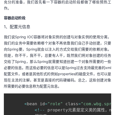
充分的准备，我们首先看一下容器的启动阶段都做了哪些预热工
作。
容器启动阶段
1、配置元信息
我们说Spring IOC容器将对象实例的创建与对象实例的使用分离，
我们的业务中需要依赖哪个对象不再依靠我们自己手动创建，只要
向Spring要，Spring就会以注入的方式交给我们需要的依赖对象。
但是，你不干，我不干，总要有人干，既然我们将对象创建的任务
交给了Spring，那么Spring就需要知道创建一个对象所需要的一些
必要的信息。而这些必要的信息可以是Spring过去支持最完善的xml
配置文件，或者是其他形式的例如properties的磁盘文件，也可以是
现在主流的注解，甚至是直接的代码硬编码。总之，这些创建对象
所需要的必要信息称为配置元信息。
<
bean id
=
"role"
 class
=
"com.wbg.spri
<
!
--
 property元素是定义类的属性，na