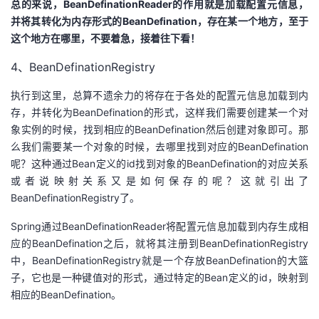
总的来说，BeanDefinationReader的作用就是加载配置元信息，
并将其转化为内存形式的BeanDefination，存在某一个地方，至于
这个地方在哪里，不要着急，接着往下看！
4、BeanDefinationRegistry
执行到这里，总算不遗余力的将存在于各处的配置元信息加载到内
存，并转化为BeanDefination的形式，这样我们需要创建某一个对
象实例的时候，找到相应的BeanDefination然后创建对象即可。那
么我们需要某一个对象的时候，去哪里找到对应的BeanDefination
呢？这种通过Bean定义的id找到对象的BeanDefination的对应关系
或者说映射关系又是如何保存的呢？这就引出了
BeanDefinationRegistry了。
Spring通过BeanDefinationReader将配置元信息加载到内存生成相
应的BeanDefination之后，就将其注册到BeanDefinationRegistry
中，BeanDefinationRegistry就是一个存放BeanDefination的大篮
子，它也是一种键值对的形式，通过特定的Bean定义的id，映射到
相应的BeanDefination。