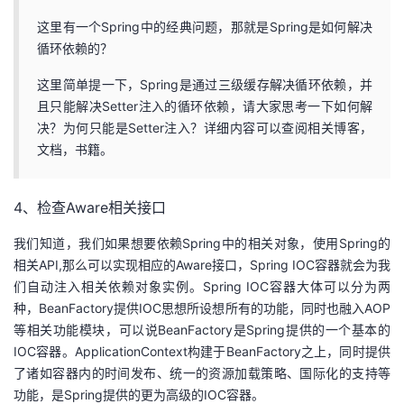
这里有一个Spring中的经典问题，那就是Spring是如何解决
循环依赖的？
这里简单提一下，Spring是通过三级缓存解决循环依赖，并
且只能解决Setter注入的循环依赖，请大家思考一下如何解
决？为何只能是Setter注入？详细内容可以查阅相关博客，
文档，书籍。
4、检查Aware相关接口
我们知道，我们如果想要依赖Spring中的相关对象，使用Spring的
相关API,那么可以实现相应的Aware接口，Spring IOC容器就会为我
们自动注入相关依赖对象实例。Spring IOC容器大体可以分为两
种，BeanFactory提供IOC思想所设想所有的功能，同时也融入AOP
等相关功能模块，可以说BeanFactory是Spring提供的一个基本的
IOC容器。ApplicationContext构建于BeanFactory之上，同时提供
了诸如容器内的时间发布、统一的资源加载策略、国际化的支持等
功能，是Spring提供的更为高级的IOC容器。