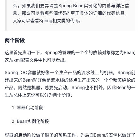
么，如果我们要弄清楚Spring Bean实例化的内幕与详细信
议
注
验
收
息，那么可以看哪些源代码? 至于具体的详细的代码信息，
大家可以查看Spring相关类的代码。
藏
两个阶段
这里首先声明一下，Spring将管理的一个个的依赖对象称之为Bean,
这从xml配置文件中也可以看出。
Spring IOC容器就好像一个生产产品的流水线上的机器，Spring创
建出来的Bean就好像是流水线的终点生产出来的一个个精美绝伦的
产品。既然是机器，总要先启动，Spring也不例外。因此Bean的一
生从总体上来说可以分为两个阶段：
容器启动阶段
Bean实例化阶段
容器的启动阶段做了很多的预热工作，为后面Bean的实例化做好了