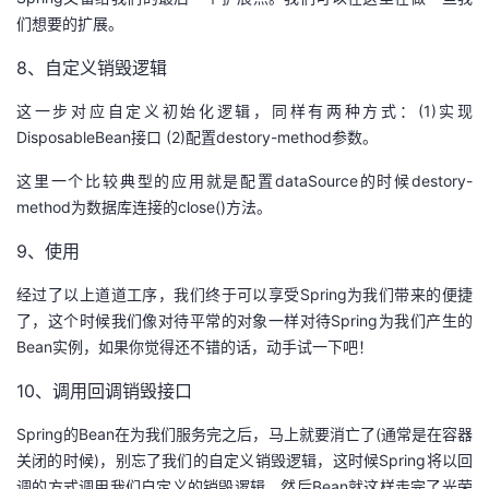
们想要的扩展。
8、自定义销毁逻辑
这一步对应自定义初始化逻辑，同样有两种方式：(1)实现
DisposableBean接口 (2)配置destory-method参数。
这里一个比较典型的应用就是配置dataSource的时候destory-
method为数据库连接的close()方法。
9、使用
经过了以上道道工序，我们终于可以享受Spring为我们带来的便捷
了，这个时候我们像对待平常的对象一样对待Spring为我们产生的
Bean实例，如果你觉得还不错的话，动手试一下吧！
10、调用回调销毁接口
Spring的Bean在为我们服务完之后，马上就要消亡了(通常是在容器
关闭的时候)，别忘了我们的自定义销毁逻辑，这时候Spring将以回
调的方式调用我们自定义的销毁逻辑，然后Bean就这样走完了光荣