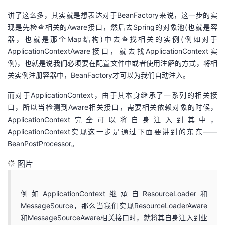
讲了这么多，其实就是想表达对于BeanFactory来说，这一步的实
现是先检查相关的Aware接口，然后去Spring的对象池(也就是容
器，也就是那个Map结构)中去查找相关的实例(例如对于
ApplicationContextAware接口，就去找ApplicationContext实
例)，也就是说我们必须要在配置文件中或者使用注解的方式，将相
关实例注册容器中，BeanFactory才可以为我们自动注入。
而对于ApplicationContext，由于其本身继承了一系列的相关接
口，所以当检测到Aware相关接口，需要相关依赖对象的时候，
ApplicationContext完全可以将自身注入到其中，
ApplicationContext实现这一步是通过下面要讲到的东东——
BeanPostProcessor。
图片
例如ApplicationContext继承自ResourceLoader和
MessageSource，那么当我们实现ResourceLoaderAware
和MessageSourceAware相关接口时，就将其自身注入到业