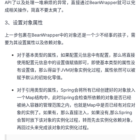
API了以及处理一堆麻烦的异常，直接通过BeanWrapper就可以完
成相关操作，简直不要太爽了。
3、设置对象属性
上一步包裹在BeanWrapper中的对象还是一个少不经事的孩子，需
要为其设置属性以及依赖对象。
对于基本类型的属性，如果配置元信息中有配置，那么将直接
使用配置元信息中的设置值赋值即可，即使基本类型的属性没
有设置值，那么得益于JVM对象实例化过程，属性依然可以被
赋予默认的初始化零值。
对于引用类型的属性，Spring会将所有已经创建好的对象放入
一个Map结构中，此时Spring会检查所依赖的对象是否已经
被纳入容器的管理范围之内，也就是Map中是否已经有对应对
象的实例了。如果有，那么直接注入，如果没有,那么Spring
会暂时放下该对象的实例化过程，转而先去实例化依赖对象，
再回过头来完成该对象的实例化过程。