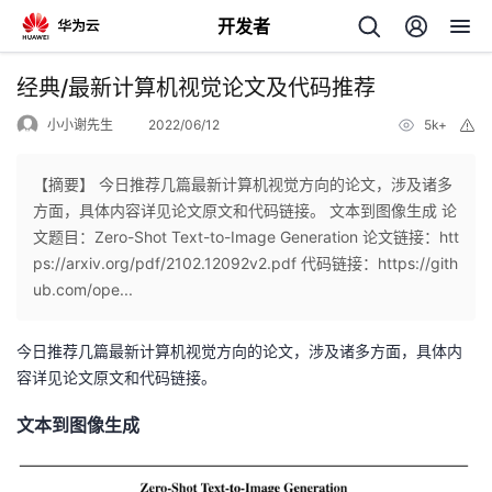
开发者
返
经典/最新计算机视觉论文及代码推荐
回
小小谢先生
2022/06/12
5k+
举
报
【摘要】 今日推荐几篇最新计算机视觉方向的论文，涉及诸多
方面，具体内容详见论文原文和代码链接。 文本到图像生成 论
文题目：Zero-Shot Text-to-Image Generation 论文链接：htt
个
ps://arxiv.org/pdf/2102.12092v2.pdf 代码链接：https://gith
ub.com/ope...
我
人
今日推荐几篇最新计算机视觉方向的论文，涉及诸多方面，具体内
的
主
容详见论文原文和代码链接。
开
页
文本到图像生成
发