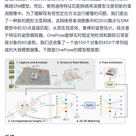
稀疏SfM模型。然后，使用通用特征匹配网络将该模型注册到新的查
询图像中。为了缓解现有视觉定位方法运行缓慢的问题，我们提出
了一种新的图形注意网络，该网络将查询图像中的2D兴趣点与SfM
模型中的3D点直接匹配，从而实现高效、鲁棒的姿势估计。结合基
于特征的姿势跟踪器，OnePose能够实时稳定地检测和跟踪日常家
居对象的6D姿势。我们还收集了一个由150个对象的450个序列组
成的大规模数据集。下图是OnePose的模型框架图：