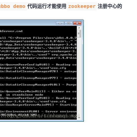
代码运行才能使用
注册中心的
ubbo demo
zookeeper