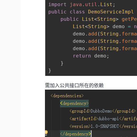
import
java
.
util
.
List
;
public
class
DemoServiceImpl
public
List
<
String
>
getP
List
<
String
>
 demo 
=
        demo
.
add
(
String
.
form
        demo
.
add
(
String
.
form
        demo
.
add
(
String
.
form
return
 demo
;
}
}
需加入公共接口所在的依赖