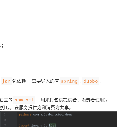
务；
。
的
包依赖。 需要导入的有
,
,
jar
spring
dubbo
有独立的
，用来打包供提供者、消费者使用)。
pom.xml
独打包，在服务提供方和消费方共享。