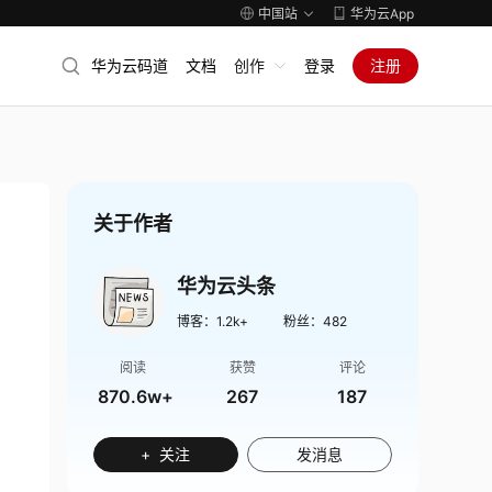
中国站
华为云App
华为云码道
文档
创作
登录
注册
关于作者
华为云头条
博客：
1.2k+
粉丝：
482
阅读
获赞
评论
870.6w+
267
187
+ 关注
发消息