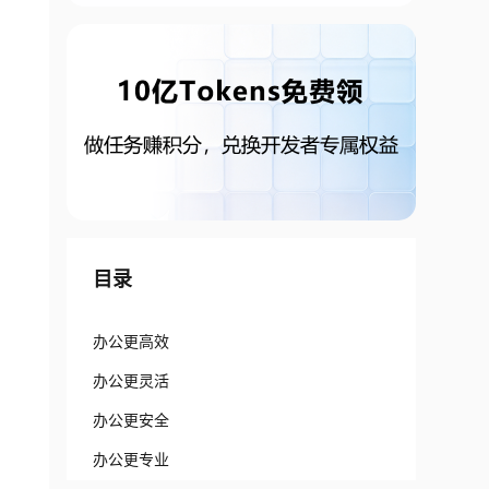
目录
办公更高效
办公更灵活
办公更安全
办公更专业