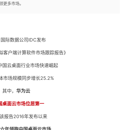
占领更多市场。
国际数据公司IDC发布
虚拟客户端计算软件市场跟踪报告》
中国云桌面行业市场快速崛起
整体市场规模同步增长25.2%
其中，
华为云
国桌面云市场位居第一
该报告2016年发布以来
六年领跑中国桌面云市场