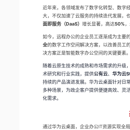
近年来，各领域发布了数字化转型、数字经
大，不仅加速了云服务的持续迭代发展，也
面即服务（DaaS）
增长显著，高达
50%
，
如今，远程办公的企业员工逐渐成为主要
全
的数字工作空间解决方案，以改善员工
决方案正是智能数字办公空间的关键要素
随着云原生技术的成熟和市场需求的升级
术研究和行业实践，提供
公有云
、
华为云St
持续的产品演进发展。华为云桌面针对日常
多种场景，为政企客户提供便捷高效、灵
化需求。
通过华为云桌面，企业办公IT资源实现全