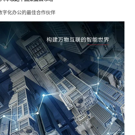
数字化办公的最佳合作伙伴