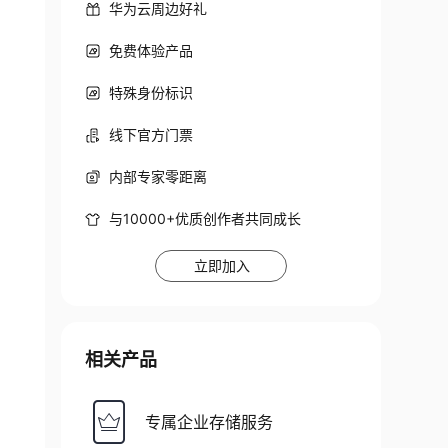
华为云周边好礼
免费体验产品
特殊身份标识
线下官方门票
内部专家零距离
与10000+优质创作者共同成长
立即加入
相关产品
专属企业存储服务