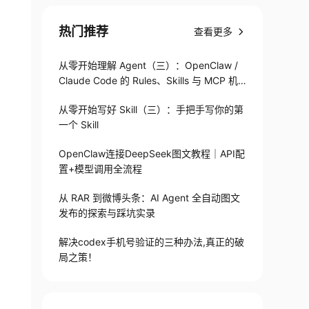
热门推荐
查看更多
从零开始理解 Agent（三）：OpenClaw /
Claude Code 的 Rules、Skills 与 MCP 机
制
从零开始写好 Skill（三）：手把手写你的第
一个 Skill
OpenClaw连接DeepSeek图文教程｜API配
置+模型调用全流程
从 RAR 到微博头条：AI Agent 全自动图文
发布的探索与踩坑实录
解决codex手机号验证的三种办法,真正的破
局之策！