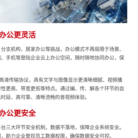
办公更灵活
、分支机构、居家办公等挑战，办公模式不再局限于场景、
端、手机等登陆企业云上办公空间，随时随地协同办公，保
otocol）高清传输协议，具有文字与图像显示更清晰细腻、视频播
容性更高、带宽更低等特点。通过编、传、解各个环节的自
低时延、高可靠、清晰流畅的音视频体验。
办公更安全
平台三大环节安全机制，数据不落地，保障企业系统安全。
划，助力企业管控员工数据权限，确保数据安全可控。