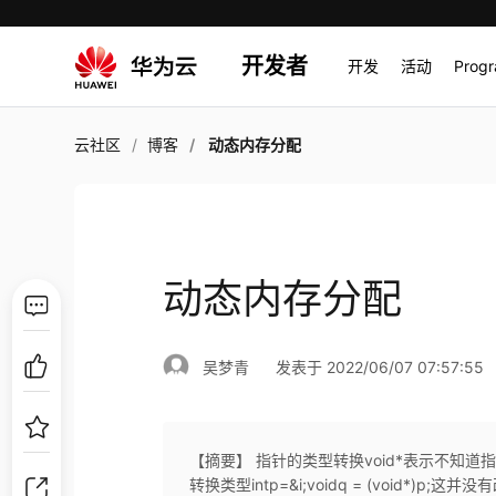
开发者
开发
活动
Prog
云社区
博客
动态内存分配
动态内存分配
吴梦青
发表于 2022/06/07 07:57:55
【摘要】 指针的类型转换void*表示不知道
转换类型intp=&i;voidq = (void