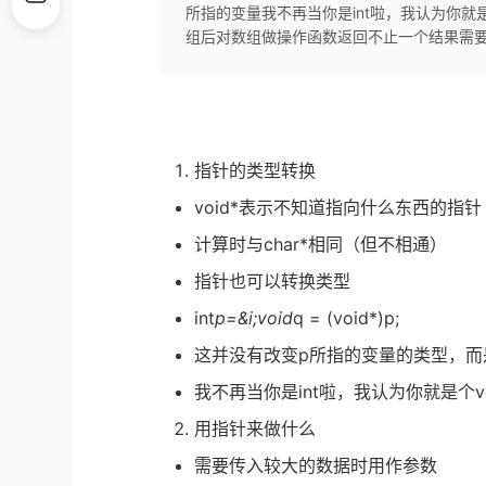
所指的变量我不再当你是int啦，我认为你就
组后对数组做操作函数返回不止一个结果需要
指针的类型转换
void*表示不知道指向什么东西的指针
计算时与char*相同（但不相通）
指针也可以转换类型
int
p=&i;void
q = (void*)p;
这并没有改变p所指的变量的类型，而
我不再当你是int啦，我认为你就是个vo
用指针来做什么
需要传入较大的数据时用作参数