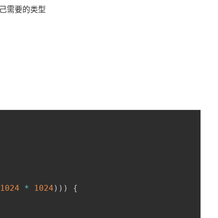
自己需要的类型
1024
*
1024
)
)
)
{