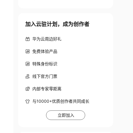
加入云驻计划，成为创作者
华为云周边好礼
免费体验产品
特殊身份标识
线下官方门票
内部专家零距离
与10000+优质创作者共同成长
立即加入