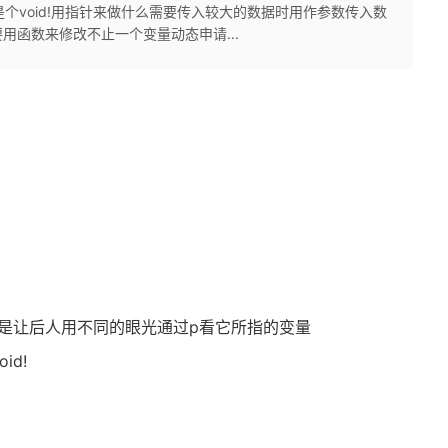
是个void!用指针来做什么需要传入较大的数据时用作参数传入数
用函数来修改不止一个变量动态申请...
是让后人用不同的眼光通过p看它所指的变量
id!