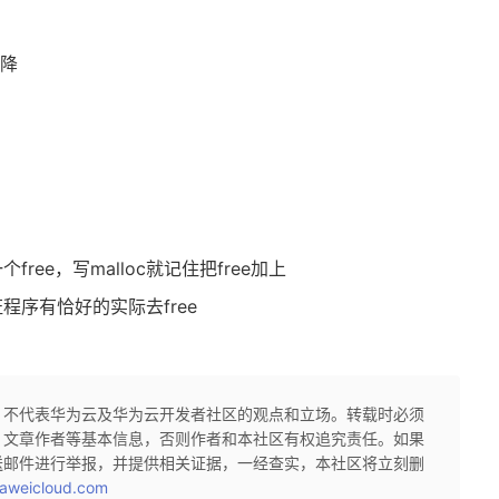
下降
个free，写malloc就记住把free加上
序有恰好的实际去free
，不代表华为云及华为云开发者社区的观点和立场。转载时必须
、文章作者等基本信息，否则作者和本社区有权追究责任。如果
送邮件进行举报，并提供相关证据，一经查实，本社区将立刻删
aweicloud.com