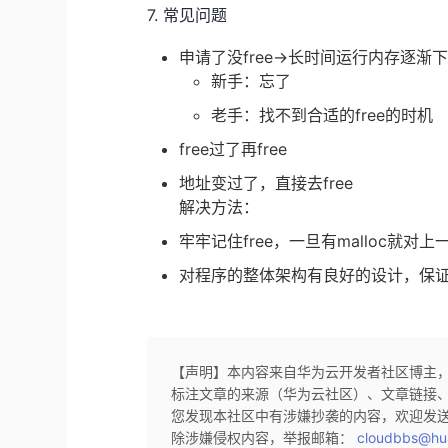
7. 常见问题
申请了没free->长时间运行内存逐渐
新手：忘了
老手：找不到合适的free的时机
free过了再free
地址变过了，直接去free
解决方法：
牢牢记住free，一旦有malloc就对上一
对程序的整体架构有良好的设计，保证程
【声明】本内容来自华为云开发者社区博主
标注文章的来源（华为云社区）、文章链接
您发现本社区中有涉嫌抄袭的内容，欢迎发
除涉嫌侵权内容，举报邮箱：
cloudbbs@hu