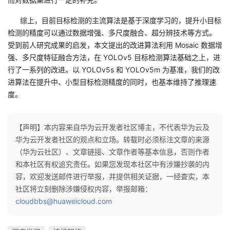
综上，目前目标检测的主流算法是基于深度学习的，提升小目标
检测的精度可以通过数据增强、多尺度融合、超分辨技术等方式。
受到前人研究成果的启发，本文提出的改进算法利用 Mosaic 数据增
强、多尺度特征融合方法，在 YOLOv5 目标检测算法基础之上，进
行了一系列的改进。以 YOLOv5s 和 YOLOv5m 为基准，我们的改
进算法在提升中、小型目标检测精度的同时，也基本维持了推理速
度。
【声明】本内容来自华为云开发者社区博主，不代表华为云及
华为云开发者社区的观点和立场。转载时必须标注文章的来源
（华为云社区）、文章链接、文章作者等基本信息，否则作者
和本社区有权追究责任。如果您发现本社区中有涉嫌抄袭的内
容，欢迎发送邮件进行举报，并提供相关证据，一经查实，本
社区将立刻删除涉嫌侵权内容，举报邮箱：
cloudbbs@huaweicloud.com