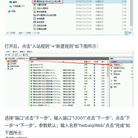
打开后，点击“入站规则”->“新建规则”如下图所示：
选择“端口”点击“下一步”，输入端口“12001”点击“下一步”，点击“下
一步”->“下一步”，参数默认；输入名称“heibaiqiWeb”点击“完成”如
下图所示：