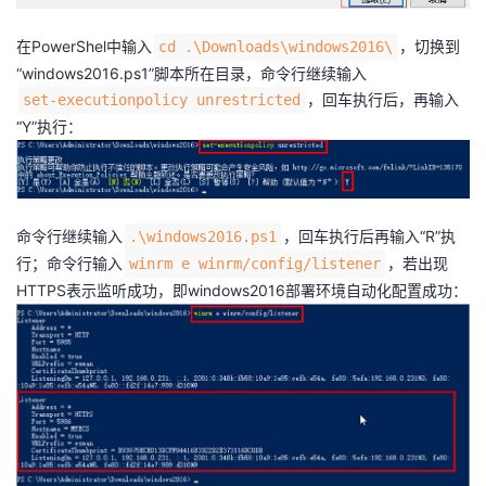
在PowerShel中输入
，切换到
cd .\Downloads\windows2016\
“windows2016.ps1”脚本所在目录，命令行继续输入
，回车执行后，再输入
set-executionpolicy unrestricted
“Y”执行：
命令行继续输入
，回车执行后再输入“R”执
.\windows2016.ps1
行；命令行输入
，若出现
winrm e winrm/config/listener
HTTPS表示监听成功，即windows2016部署环境自动化配置成功：