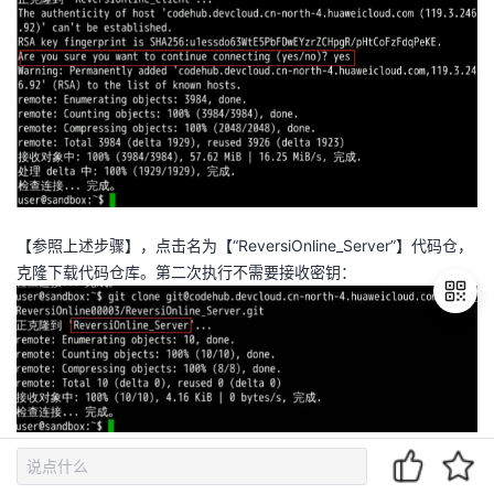
【参照上述步骤】，点击名为【“ReversiOnline_Server”】代码仓，
克隆下载代码仓库。第二次执行不需要接收密钥：
退
出
登
录
执行以下代码设置Git：