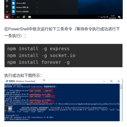
在PowerShell中依次运行如下三条命令（等待命令执行成功进行下
一条执行）：
npm install -g express

npm install -g socket.io

执行成功如下图所示：