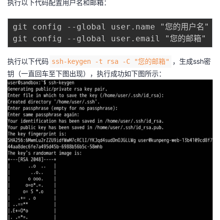
执行以下代码配置用户名和邮箱：
git config --global user.name "您的用户名"

执行以下代码
，生成ssh密
ssh-keygen -t rsa -C "您的邮箱"
钥（一直回车至下图出现），执行成功如下图所示：