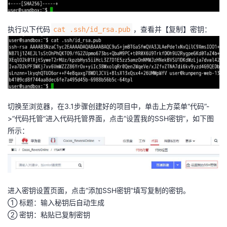
执行以下代码
，查看并【复制】密钥：
cat .ssh/id_rsa.pub
切换至浏览器，在3.1步骤创建好的项目中，单击上方菜单“代码”-
>“代码托管”进入代码托管界面，点击“设置我的SSH密钥”，如下图
所示：
进入密钥设置页面，点击“添加SSH密钥”填写复制的密钥。
① 标题：输入秘钥后自动生成
② 密钥：粘贴已复制密钥