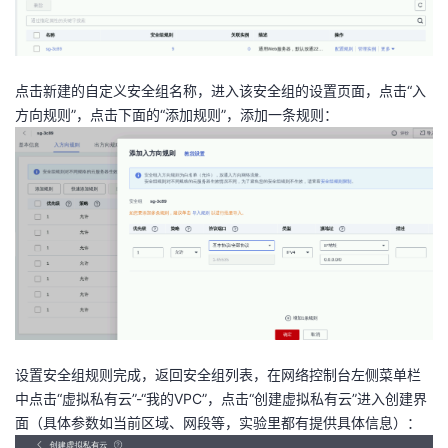
持
建
证
实
的
议
验
收
点击新建的自定义安全组名称，进入该安全组的设置页面，点击“入
藏
方向规则”，点击下面的“添加规则”，添加一条规则：
设置安全组规则完成，返回安全组列表，在网络控制台左侧菜单栏
中点击“虚拟私有云”-“我的VPC”，点击“创建虚拟私有云”进入创建界
面（具体参数如当前区域、网段等，实验里都有提供具体信息）：