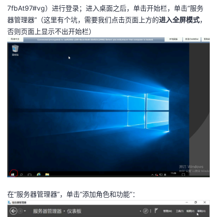
7fbAt97#vg）进行登录；进入桌面之后，单击开始栏，单击“服务
器管理器”（这里有个坑，需要我们点击页面上方的
进入全屏模式
，
否则页面上显示不出开始栏）
在“服务器管理器”，单击“添加角色和功能”：