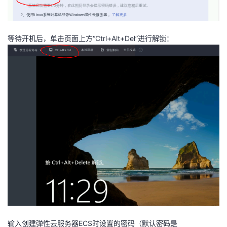
等待开机后，单击页面上方“Ctrl+Alt+Del”进行解锁：
输入创建弹性云服务器ECS时设置的密码（默认密码是