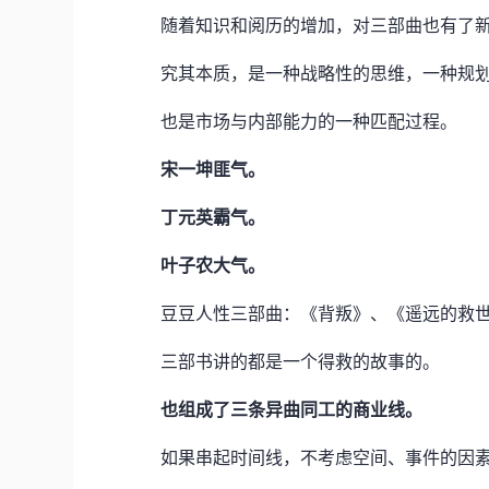
随着知识和阅历的增加，对三部曲也有了
究其本质，是一种战略性的思维，一种规
也是市场与内部能力的一种匹配过程。
宋一坤匪气。
丁元英霸气。
叶子农大气。
豆豆人性三部曲：《背叛》、《遥远的救
三部书讲的都是一个得救的故事的。
也组成了三条异曲同工的商业线。
如果串起时间线，不考虑空间、事件的因