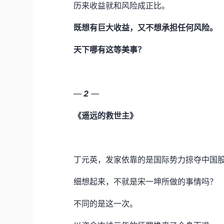
历来收益就和风险成正比。
既想有巨大收益，又不想承担任何风险。
天下哪有这等美事？
—
2
—
《遥远的救世主》
丁元英，发家依靠的是国际势力掠夺中国
细想起来，不就是宋一坤所做的事情吗？
不同的是这一次。