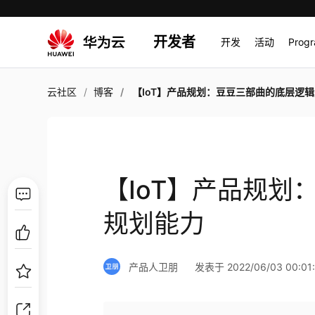
开发者
开发
活动
Prog
云社区
博客
【IoT】产品规划：豆豆三部曲的底层逻辑是规划
【IoT】产品规
规划能力
产品人卫朋
发表于 2022/06/03 00:01: