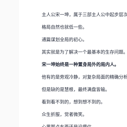
主人公宋一坤，属于三部主人公中起步层
格局自然也就低一些。
通篇谋划全局的初心。
其实就是为了解决一个最基本的生存问题
宋一坤始终是一种置身局外的局内人。
他有的是旁观冷静，对复杂局面的精确分
但是缺的是慧根，最终满盘皆输。
看到看不到的，想到想不到的。
众生折服，觉者微笑。
心里那点东西还是没攥住。