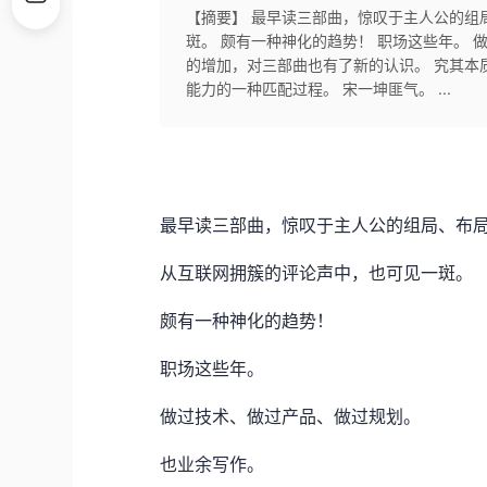
【摘要】 最早读三部曲，惊叹于主人公的组
斑。 颇有一种神化的趋势！ 职场这些年。 
的增加，对三部曲也有了新的认识。 究其本
能力的一种匹配过程。 宋一坤匪气。 ...
最早读三部曲，惊叹于主人公的组局、布
从互联网拥簇的评论声中，也可见一斑。
颇有一种神化的趋势！
职场这些年。
做过技术、做过产品、做过规划。
也业余写作。