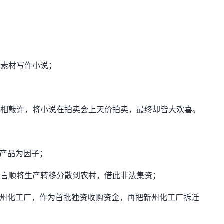
为素材写作小说；
变相敲诈，将小说在拍卖会上天价拍卖，最终却皆大欢喜。
球产品为因子；
正言顺将生产转移分散到农村，借此非法集资；
新州化工厂，作为首批独资收购资金，再把新州化工厂拆迁