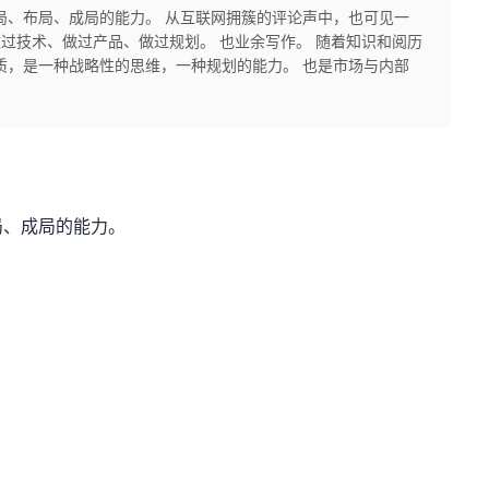
局、布局、成局的能力。 从互联网拥簇的评论声中，也可见一
做过技术、做过产品、做过规划。 也业余写作。 随着知识和阅历
质，是一种战略性的思维，一种规划的能力。 也是市场与内部
局、成局的能力。