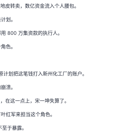
址地皮转卖，数亿资金流入个人腰包。
美计划。
 800 万集资款的执行人。
个角色。
照原计划把这笔钱打入新州化工厂的账户。
的崩溃。
人，在这一点上，宋一坤失算了。
有叶红军来担当这个角色。
不至于暴露。