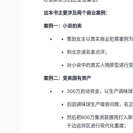
这本书主要涉及两个商业案例：
案例一：小说拍卖
策划女主以真实商业犯罪案例
到北京请名家点评；
对小说中的真实人物原型进行
案例二：变卖国有资产
300万启动资金，以生产调味
后因调味球生产噪音问题，名
然后把800万集资款挪用打入
于边远郊区进行现代化重建；