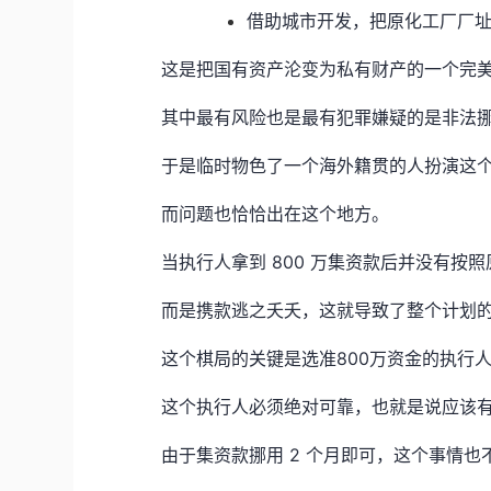
借助城市开发，把原化工厂厂
这是把国有资产沦变为私有财产的一个完
其中最有风险也是最有犯罪嫌疑的是非法挪用
于是临时物色了一个海外籍贯的人扮演这
而问题也恰恰出在这个地方。
当执行人拿到 800 万集资款后并没有按
而是携款逃之夭夭，这就导致了整个计划
这个棋局的关键是选准800万资金的执行
这个执行人必须绝对可靠，也就是说应该
由于集资款挪用 2 个月即可，这个事情也