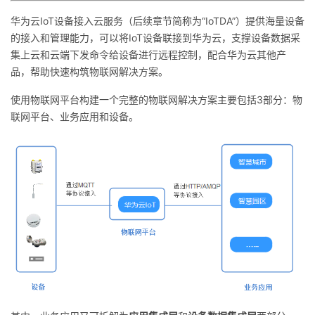
华为云IoT设备接入云服务（后续章节简称为“IoTDA”）提供海量设备
者
的接入和管理能力，可以将IoT设备联接到华为云，支撑设备数据采
集上云和云端下发命令给设备进行远程控制，配合华为云其他产
我
品，帮助快速构筑物联网解决方案。
的
我
使用物联网平台构建一个完整的物联网解决方案主要包括3部分：物
联网平台、业务应用和设备。
博
的
我
客
论
的
我
坛
圈
的
我
子
直
的
我
我
播
活
的
我
动
关
的