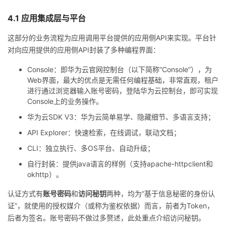
4.1 应用集成层与平台
这部分的业务流程为应用调用平台提供的应用侧API来实现。平台针
对向应用提供的应用侧API封装了多种编程界面：
Console：即华为云官网控制台（以下简称“Console”），为
Web界面，最大的优点是无需任何编程基础，非常直观，租户
进行通过浏览器输入账号密码，登陆华为云控制台，即可实现
Console上的业务操作。
华为云SDK V3：华为云简单易学、隐藏细节、多语言支持；
API Explorer：快速检索，在线调试，联动文档；
CLI：独立执行、多OS平台、自动升级；
自行封装：提供java语言的样例（支持apache-httpclient和
okhttp）。
认证方式有
账号密码
和
访问秘钥
两种，均为“基于信息秘密的身份认
证”，就使用的授权媒介（或称为鉴权依据）而言，前者为Token，
后者为签名。账号密码不做过多赘述，此处重点介绍访问秘钥。