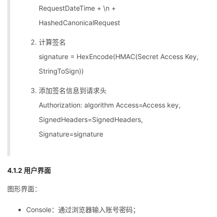
RequestDateTime + \n +
HashedCanonicalRequest
计算签名
signature = HexEncode(HMAC(Secret Access Key,
StringToSign))
添加签名信息到请求头
Authorization: algorithm Access=Access key,
SignedHeaders=SignedHeaders,
Signature=signature
4.1.2 用户界面
图形界面：
Console：通过浏览器输入账号密码；