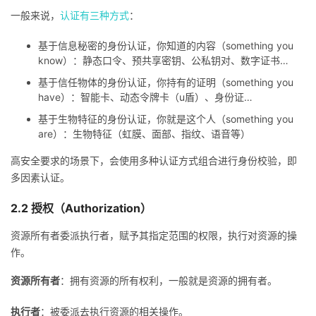
一般来说，
认证有三种方式
：
基于信息秘密的身份认证，你知道的内容（something you
know）：静态口令、预共享密钥、公私钥对、数字证书…
基于信任物体的身份认证，你持有的证明（something you
have）：智能卡、动态令牌卡（u盾）、身份证…
基于生物特征的身份认证，你就是这个人（something you
are）：生物特征（虹膜、面部、指纹、语音等）
高安全要求的场景下，会使用多种认证方式组合进行身份校验，即
多因素认证。
2.2 授权（Authorization）
资源所有者委派执行者，赋予其指定范围的权限，执行对资源的操
作。
资源所有者
：拥有资源的所有权利，一般就是资源的拥有者。
执行者
：被委派去执行资源的相关操作。