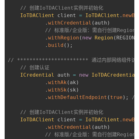
​    

// 创建IoTDAClient实例并初始化
IoTDAClient
 client 
=
IoTDAClient
.
newBu
.
withCredential
(
auth
)
// 标准版/企业版：需自行创建Region
.
withRegion
(
new
Region
(
REGION_
.
build
(
)
;
​    

// *********************** 通过内部网络组件访问
​    
// 创建认证
​    
ICredential
 auth 
=
new
IoTDACredential
​            
.
withAk
(
ak
)
​            
.
withSk
(
sk
)
​            
.
withDefaultEndpoint
(
true
)
;
/
​    

// 创建IoTDAClient实例并初始化
IoTDAClient
 client 
=
IoTDAClient
.
newBu
.
withCredential
(
auth
)
// 标准版/企业版：需自行创建Region