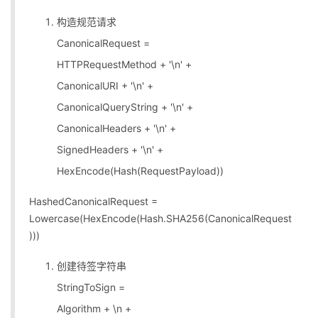
构造规范请求
CanonicalRequest =
HTTPRequestMethod + '\n' +
CanonicalURI + '\n' +
CanonicalQueryString + '\n' +
CanonicalHeaders + '\n' +
SignedHeaders + '\n' +
HexEncode(Hash(RequestPayload))
HashedCanonicalRequest =
Lowercase(HexEncode(Hash.SHA256(CanonicalRequest
)))
创建待签字符串
StringToSign =
Algorithm + \n +