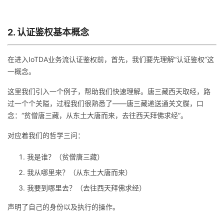
持
建
证
实
的
议
验
收
2. 认证鉴权基本概念
藏
在进入IoTDA业务流认证鉴权前，首先，我们要先理解“认证鉴权”这
一概念。
这里我们引入一个例子，帮助我们快速理解。唐三藏西天取经，路
过一个个关隘，过程我们很熟悉了——唐三藏递送通关文牒，口
念：“贫僧唐三藏，从东土大唐而来，去往西天拜佛求经”。
对应着我们的哲学三问：
我是谁？（贫僧唐三藏）
我从哪里来？（从东土大唐而来）
我要到哪里去？（去往西天拜佛求经）
声明了自己的身份以及执行的操作。