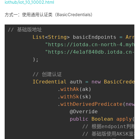
iothub/iot_10_10002.html
方式一：使用通用认证类（BasicCredentials）
// 基础版地址
List
<
String
>
 basicEndpoints 
=
Arra
"https://iotda.cn-north-4.myhu
"https://4e1af840db.iotda.cn-n
)
;
// 创建认证
ICredential
 auth 
=
new
BasicCreden
.
withAk
(
ak
)
.
withSk
(
sk
)
.
withDerivedPredicate
(
new
@Override
public
Boolean
apply
(
H
// 根据endpoint
// 基础版使用AKSK鉴