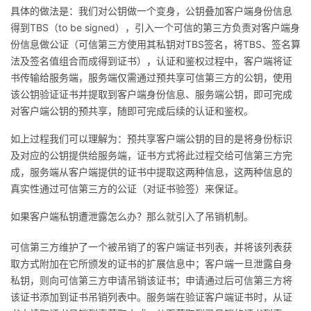
具体的做法是：我们对公钥做一个变身，公钥叠加客户端身份信息
得到TBS（to be signed），引入一个可信的第三方负责对客户端身
份信息做公证（可信第三方使用其私钥对TBS签名，将TBS、签名算
法及签名值组合而成得到证书），认证和鉴权过程中，客户端将证
书传输给服务端，服务端仅需通过预共享可信第三方的公钥，使用
该公钥验证证书并提取到客户端身份信息、服务端公钥，即可完成
对客户端公钥的预共享，随即可完成后续的认证和鉴权。
如上过程我们可以理解为：预共享客户端公钥的目的是将身份标识
及对应的公钥提供给服务端，证书方式将此过程交给可信第三方完
成，服务端从客户端提供的证书中提取这两种信息，这两种信息的
真实性通过可信第三方的公证（对证书验签）来保证。
如果客户端私钥遭泄露怎么办？那么就引入了吊销机制。
可信第三方维护了一个被吊销了的客户端证书列表，并将该列表获
取方式附加在它所颁发的证书的扩展信息中；客户端一旦泄露自身
私钥，则向可信第三方申请吊销该证书；申请通过后可信第三方将
该证书添加到证书吊销列表中。服务端在验证客户端证书时，从证