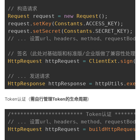
// 构造请求
Request
 request 
=
new
Request
(
)
;
request
.
setKey
(
Constants
.
ACCESS_KEY
)
;
request
.
setSecret
(
Constants
.
SECRET_KEY
)
;
// ... 设置url、headers、method、requestBod
// 签名（此处对基础版和标准版/企业版做了兼容性处理
HttpRequest
 httpRequest 
=
ClientExt
.
sign
(
r
// ... 发送请求
HttpResponse
 httpResponse 
=
 httpUtils
.
exec
Token认证（
需自行管理Token的生命周期
）
/*********************** Token认证 ********
// ... 设置url、headers、method、requestBod
HttpRequest
 httpRequest 
=
buildHttpRequest