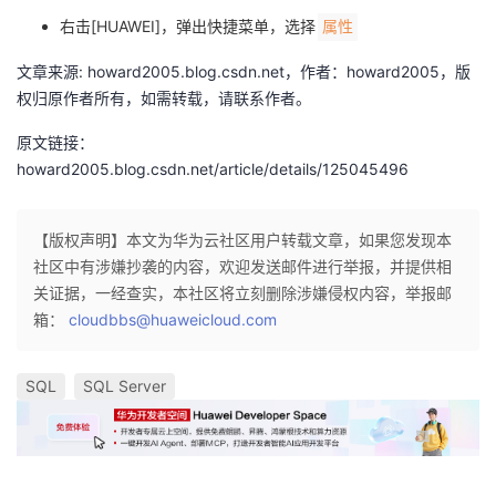
议
注
验
收
右击[HUAWEI]，弹出快捷菜单，选择
属性
文章来源: howard2005.blog.csdn.net，作者：howard2005，版
藏
权归原作者所有，如需转载，请联系作者。
原文链接：
howard2005.blog.csdn.net/article/details/125045496
【版权声明】本文为华为云社区用户转载文章，如果您发现本
社区中有涉嫌抄袭的内容，欢迎发送邮件进行举报，并提供相
关证据，一经查实，本社区将立刻删除涉嫌侵权内容，举报邮
箱：
cloudbbs@huaweicloud.com
SQL
SQL Server