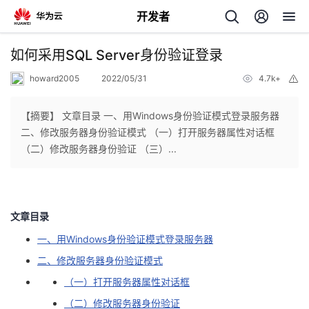
开发者
返
如何采用SQL Server身份验证登录
回
howard2005
2022/05/31
4.7k+
举
报
【摘要】 文章目录 一、用Windows身份验证模式登录服务器
二、修改服务器身份验证模式 （一）打开服务器属性对话框
（二）修改服务器身份验证 （三）...
个
我
人
文章目录
我
的
主
一、用Windows身份验证模式登录服务器
二、修改服务器身份验证模式
我
的
开
页
（一）打开服务器属性对话框
我
的
开
发
（二）修改服务器身份验证