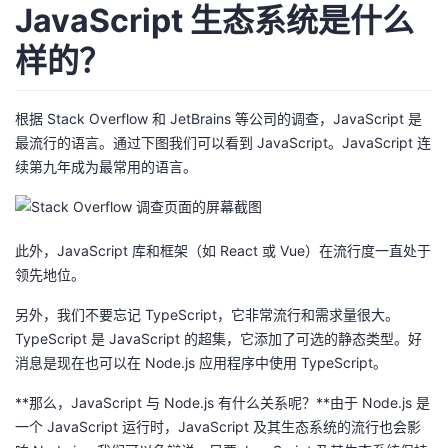
持
建
JavaScript 生态系统是什么
证
实
的
样的？
议
验
收
藏
根据 Stack Overflow 和 JetBrains 等公司的调查，JavaScript 是
最流行的语言。通过下图我们可以看到 JavaScript。JavaScript 连
续第九年成为最常用的语言。
此外，JavaScript 库和框架（如 React 或 Vue）在流行度一直处于
领先地位。
另外，我们不要忘记 TypeScript，它非常流行和需求量很大。
TypeScript 是 JavaScript 的超集，它添加了可选的静态类型。好
消息是现在也可以在 Node.js 应用程序中使用 TypeScript。
**那么，JavaScript 与 Node.js 有什么关系呢？**由于 Node.js 是
一个 JavaScript 运行时，JavaScript 及其生态系统的流行也会影