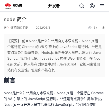
开发者
返
node 简介
回
搞前端的半夏
2022/05/31
3k+
举
报
【摘要】 前言Node是什么？**用官方术语来说，Node.js 是一
个运行在 Chrome 的 V8 引擎上的 JavaScript 运行时。**还是
有点复杂？简单来说，Node.js 允许开发人员在后端运行 Java
个
Script，我们可以使用 JavaScript 构建 Web 服务器。在 Nod
e.js 之前，你只能在浏览器中运行 JavaScript，它被用来使网
我
人
站具有交互性。但是你不能在其...
前言
的
主
Node是什么？**用官方术语来说，Node.js 是一个运行在 Chrome
开
页
的 V8 引擎上的 JavaScript 运行时。**还是有点复杂？简单来说，
Node.js 允许开发人员在后端运行 JavaScript，我们可以使用
发