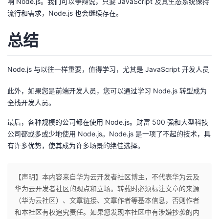
响 Node.js。我们可以争辩说，只要 JavaScript 及其生态系统保持
流行和需求，Node.js 也会继续存在。
总结
Node.js 与以往一样重要，值得学习，尤其是 JavaScript 开发人员
此外，如果您是前端开发人员，您可以通过学习 Node.js 转型成为
全栈开发人员。
最后，各种规模的公司都在使用 Node.js。财富 500 强和大型科技
公司都或多或少地使用 Node.js。Node.js 是一项了不起的技术，具
有许多优势，使其成为许多场景的绝佳选择。
【声明】本内容来自华为云开发者社区博主，不代表华为云及
华为云开发者社区的观点和立场。转载时必须标注文章的来源
（华为云社区）、文章链接、文章作者等基本信息，否则作者
和本社区有权追究责任。如果您发现本社区中有涉嫌抄袭的内