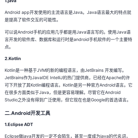
1.java
的
Programs
发
者
Android app开发使用的主流语言是Java。Java语言最大的特点就
是提高了软件交互的可能性。
支
者
我
可以说Android手机的应用几乎都是用Java语言写的。使用Java语
言开发的软件库、数据库和运行时是android手机软件的一个主要特
持
学
的
我
点。
我
堂
博
的
我
2.Kotlin
的
我
Kotlin是一种基于JVM的新的编程语言，由JetBrains 开发编写。
客
论
的
我
我
JetBrains作为JavaIDE IntelliJ的热门提供商，已经在Apache的许
技
的
可下开放了其Kotlin编程语言。Kotlin是另一种官方Android语言。它
坛
圈
的
我
的
我
在很多方面类似于Java，但是更容易理解。尽管它在Android
术
云
Studio之外没有得到广泛使用，但它现在也是Google的首选语言。
子
直
的
我
课
的
我
二.Android开发工具
支
声
播
活
的
程
认
的
我
1.Eclipse ADT
持
建
动
关
证
实
的
Eclipse做java开发的一定不会陌生，甚至一度成为java的代名词，