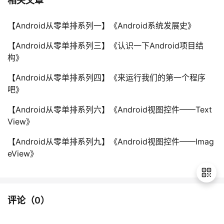
相关文章
【Android从零单排系列一】《Android系统发展史》
【Android从零单排系列三】《认识一下Android项目结
构》
【Android从零单排系列四】《来运行我们的第一个程序
吧》
【Android从零单排系列六】《Android视图控件——Text
View》
【Android从零单排系列九】《Android视图控件——Imag
eView》
评论（
0
）
退
出