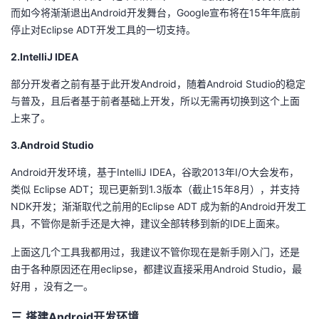
而如今将渐渐退出Android开发舞台，Google宣布将在15年年底前
议
注
验
收
停止对Eclipse ADT开发工具的一切支持。
藏
2.IntelliJ IDEA
部分开发者之前有基于此开发Android，随着Android Studio的稳定
与普及，且后者基于前者基础上开发，所以无需再切换到这个上面
上来了。
3.Android Studio
Android开发环境，基于IntelliJ IDEA，谷歌2013年I/O大会发布，
类似 Eclipse ADT；现已更新到1.3版本（截止15年8月），并支持
NDK开发；渐渐取代之前用的Eclipse ADT 成为新的Android开发工
具，不管你是新手还是大神，建议全部转移到新的IDE上面来。
上面这几个工具我都用过，我建议不管你现在是新手刚入门，还是
由于各种原因还在用eclipse，都建议直接采用Android Studio，最
好用 ，没有之一。
三.搭建Android开发环境