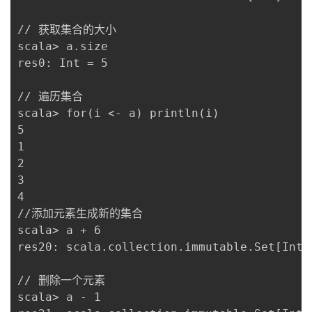
// 获取集合的大小 

scala> a.size 

res0: Int = 5

// 遍历集合

scala> for(i <- a) println(i)

5

1

2

3

4

//添加元素生成新的集合

scala> a + 6

res20: scala.collection.immutable.Set[Int]
// 删除一个元素 

scala> a - 1
