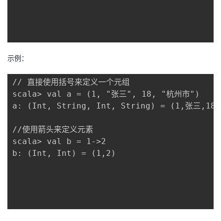
示例：
// 直接使用括号来定义一个元组 

scala> val a = (1, "张三", 18, "杭州市")

a: (Int, String, Int, String) = (1,张三,18
//使用箭头来定义元素

scala> val b = 1->2

b: (Int, Int) = (1,2)
