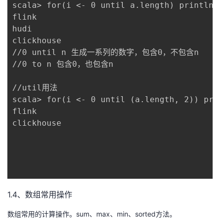
scala> for(i <- 0 until a.length) println(a
flink

hudi

clickhouse

//0 until n 生成一系列的数字，包含0，不包含n

//0 to n 包含0，也包含n

//util用法

scala> for(i <- 0 until (a.length, 2)) prin
flink

clickhouse

1.4、数组常用操作
数组常用的计算操作。sum、max、min、sorted方法。