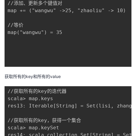
//添加、更新多个键值对

map += ("wangwu" ->25, "zhaoliu" -> 10)

//等价

map("wangwu") = 35

获取所有的key和所有的value
//获取所有的key的迭代器

scala> map.keys

res13: Iterable[String] = Set(lisi, zhangs
//获取所有的key，获得一个集合

scala> map.keySet

res14: scala.collection.Set[String] = Set(