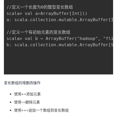
//定义一个长度为0的整型变长数组

scala> val a=ArrayBuffer[Int]()

a: scala.collection.mutable.ArrayBuffer[Int
//定义一个有初始元素的变长数组

scala> val b = ArrayBuffer("hadoop", "flink
b: scala.collection.mutable.ArrayBuffer[St
变长数组的增删改操作
使用+=添加元素
使用-=删除元素
使用++=追加一个数组到变长数组