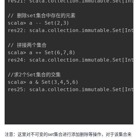
res21: scala.collection.immutable.Set[Int] 
// 删除set集合中存在的元素 

scala> a -- Set(2,3)

res22: scala.collection.immutable.Set[Int] 
// 拼接两个集合 

scala> a ++ Set(6,7,8)

res24: scala.collection.immutable.Set[Int]
//求2个Set集合的交集

scala> a & Set(3,4,5,6)

res25: scala.collection.immutable.Set[Int] 
注意：这里对不可变的set集合进行添加删除等操作，对于该集合来