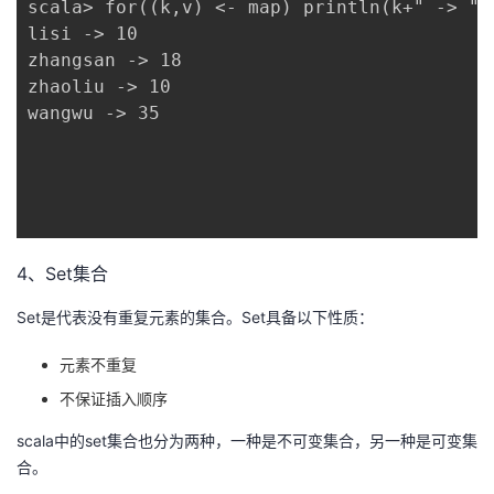
scala> for((k,v) <- map) println(k+" -> "+v
lisi -> 10

zhangsan -> 18

zhaoliu -> 10

wangwu -> 35

4、Set集合
Set是代表没有重复元素的集合。Set具备以下性质：
元素不重复
不保证插入顺序
scala中的set集合也分为两种，一种是不可变集合，另一种是可变集
合。