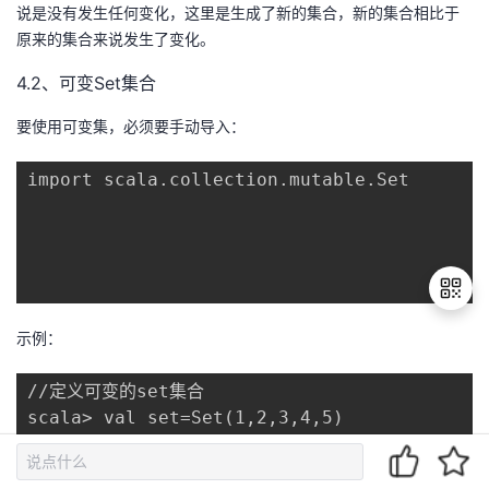
说是没有发生任何变化，这里是生成了新的集合，新的集合相比于
原来的集合来说发生了变化。
4.2、可变Set集合
要使用可变集，必须要手动导入：
import scala.collection.mutable.Set

示例：
退
//定义可变的set集合

出
scala> val set=Set(1,2,3,4,5)

登
set: scala.collection.mutable.Set[Int] = Se
录