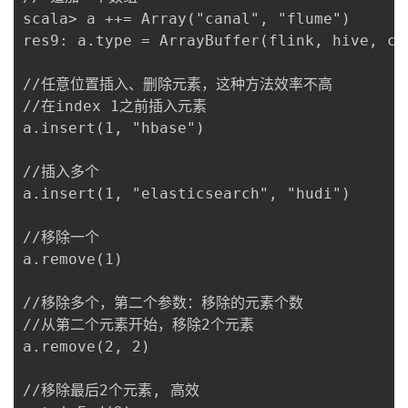
scala> a ++= Array("canal", "flume")

res9: a.type = ArrayBuffer(flink, hive, cl
//任意位置插入、删除元素，这种方法效率不高

//在index 1之前插入元素

a.insert(1, "hbase")	

//插入多个

a.insert(1, "elasticsearch", "hudi")

//移除一个

a.remove(1)

//移除多个，第二个参数：移除的元素个数

//从第二个元素开始，移除2个元素

a.remove(2, 2)

//移除最后2个元素, 高效
