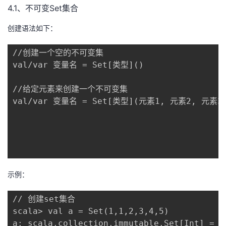
4.1、不可变Set集合
创建语法如下：
//创建一个空的不可变集

val/var 变量名 = Set[类型]()

//给定元素来创建一个不可变集

val/var 变量名 = Set[类型](元素1, 元素2, 元素3..
示例：
// 创建set集合 

scala> val a = Set(1,1,2,3,4,5)

a: scala.collection.immutable.Set[Int] = Se