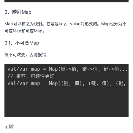
3、映射Map
Map可以称之为映射。它是是key，value对形式的。Map也分为不
可变Map和可变Map。
3.1、不可变Map
值不可改变，否则报错
val/var map = Map(键->值, 键->值, 键->值...) 
// 推荐，可读性更好 

val/var map = Map((键, 值), (键, 值), (键, 值
示例：