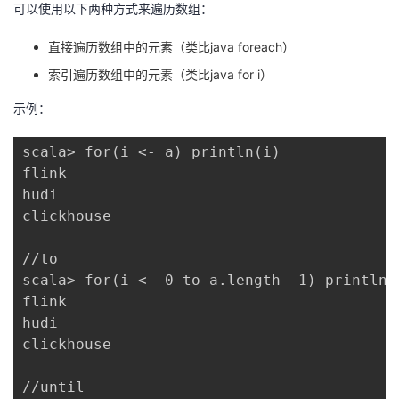
可以使用以下两种方式来遍历数组：
直接遍历数组中的元素（类比java foreach）
索引遍历数组中的元素（类比java for i）
示例：
scala> for(i <- a) println(i)

flink

hudi

clickhouse

//to

scala> for(i <- 0 to a.length -1) println(a
flink

hudi

clickhouse

//until
