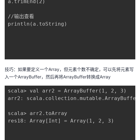
a.trimEnd(2)

//输出查看

println(a.toString)

技巧：如果要定义一个Array，但元素个数不确定，可以先将元素写
入一个ArrayBuffer，然后再将ArrayBuffer转换成Array
scala> val arr2 = ArrayBuffer(1, 2, 3)

arr2: scala.collection.mutable.ArrayBuffer
scala> arr2.toArray

res18: Array[Int] = Array(1, 2, 3)
