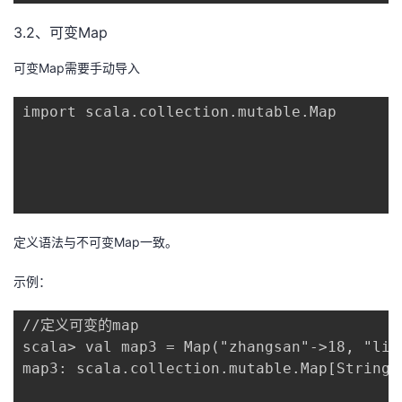
3.2、可变Map
可变Map需要手动导入
import scala.collection.mutable.Map

定义语法与不可变Map一致。
示例：
//定义可变的map

scala> val map3 = Map("zhangsan"->18, "lisi
map3: scala.collection.mutable.Map[String,