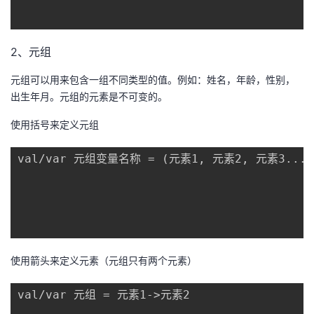
2、元组
元组可以用来包含一组不同类型的值。例如：姓名，年龄，性别，
出生年月。元组的元素是不可变的。
使用括号来定义元组
val/var 元组变量名称 = (元素1, 元素2, 元素3....)
使用箭头来定义元素（元组只有两个元素）
val/var 元组 = 元素1->元素2
