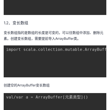
1.2、变长数组
变长数组指的是数组的长度是可变的，可以往数组中添加、删除元
素。创建变长数组，需要提前导入ArrayBuffer类。
import scala.collection.mutable.ArrayBuffer
创建空的ArrayBuffer变长数组
val/var a = ArrayBuffer[元素类型]()
