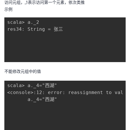
访问元组，_1表示访问第一个元素，依次类推
示例
scala> a._2

res34: String = 张三

不能修改元组中的值
scala> a._4="西湖"

<console>:12: error: reassignment to val

       a._4="西湖"
