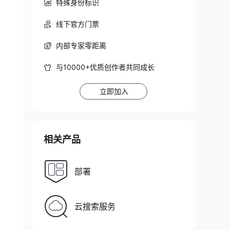
特殊身份标识
线下官方门票
内部专家零距离
与10000+优质创作者共同成长
立即加入
相关产品
部署
云搜索服务