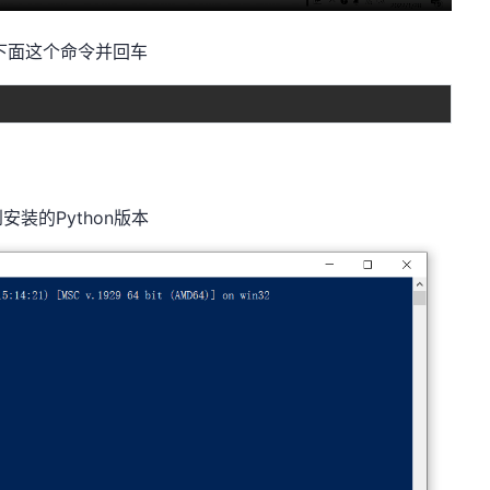
入下面这个命令并回车
的Python版本