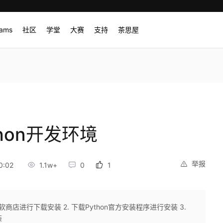
rams
社区
学堂
大赛
支持
茶思屋
thon开发环境
举报
0:02
1.1w+
0
1
商店进行下载安装 2. 下载Python官方安装程序进行安装 3.
装