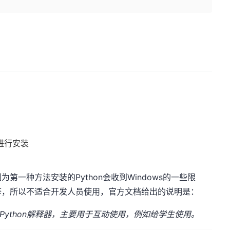
ux进行安装
种方法安装的Python会收到Windows的一些限
等，所以不适合开发人员使用，
官方文档
给出的说明是：
于安装的Python解释器，主要用于互动使用，例如给学生使用。