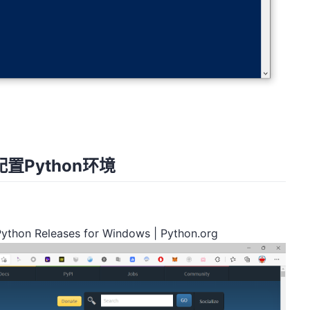
Python环境
Python Releases for Windows | Python.org