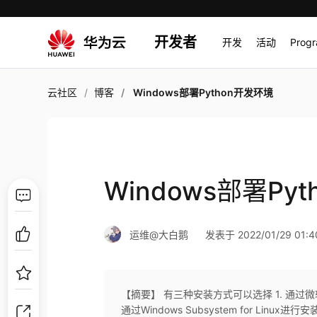
开发者
开发
活动
Prog
云社区
博客
Windows部署Python开发环境
Windows部署Py
运维@大白鹅
发表于 2022/01/29 01:4
【摘要】 有三种安装方式可以选择 1. 通过微软
通过Windows Subsystem for Linux进行安