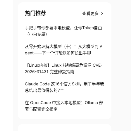
ux进行安装
热门推荐
查看更多
手把手带你部署本地模型，让你Token自由
（小白专属）
从零开始理解大模型（十）：从大模型到 A
gent——下一个词预测如何长出手脚
【Linux内核】Linux 核弹级高危漏洞 CVE-
2026-31431 完整修复指南
Claude Code 这16个官方Skill，用了半年我
总结出最值得装的7个
在 OpenCode 中接入本地模型：Ollama 部
署与配置完全指南