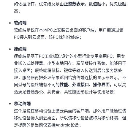
的依据所在，优先级总是由
正整数表示
，数值越小，优先级越
高；
软终端
软终端是说在本地PC上安装云桌面的客户端，用户能通过该
PC接入到云桌面，该PC就叫软终端；
瘦终端
瘦终端是基于PC工业标准设计的小型行业专用商用PC，用专
业嵌入式处理器、小型本地闪存、精简版操作系统，能够用于
接入桌面；瘦终端将鼠标、键盘等输入传送到后台服务器处
理，服务器再把处理结果返回给瘦终端连接的显示器显示，不
同型号的瘦终端有不同的
性能、外设接口、操作界面
，可以灵
活满足普通办公、高安全、高性能图形设计等使用场景；
移动终端
这个是说在移动设备上装云桌面的客户端，那么用户能通过该
移动设备接入到云桌面，所以该移动设备被称为移动终端，但
是提醒的是当前仅支持Android设备；