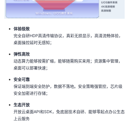
体验极致
完全自研HDP高清传输协议，真彩无损显示，高清流畅体验，
桌面操控延时无感知；
弹性高效
动态算力能够按需扩缩，能够随需购买来用；资源集中管理，
桌面可以部署快速；
安全可靠
保证端到端安全防护，数据不落地。安全策略强管控，芯片级
安全加密进行存储；
生态开放
开放云桌面API和SDK，免底层技术自研、能够零起点办公生态
上云服务