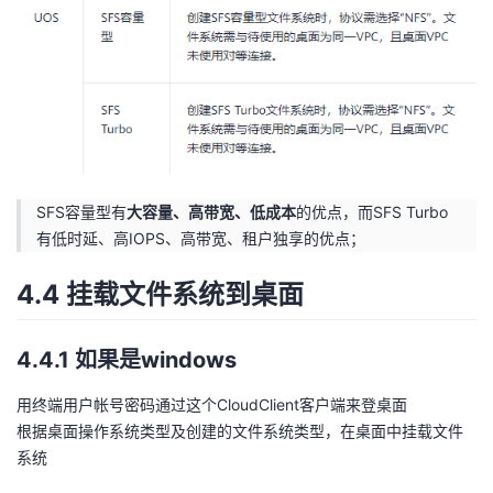
SFS容量型有
大容量、高带宽、低成本
的优点，而SFS Turbo
有低时延、高IOPS、高带宽、租户独享的优点；
4.4 挂载文件系统到桌面
4.4.1 如果是windows
用终端用户帐号密码通过这个CloudClient客户端来登桌面
根据桌面操作系统类型及创建的文件系统类型，在桌面中挂载文件
系统