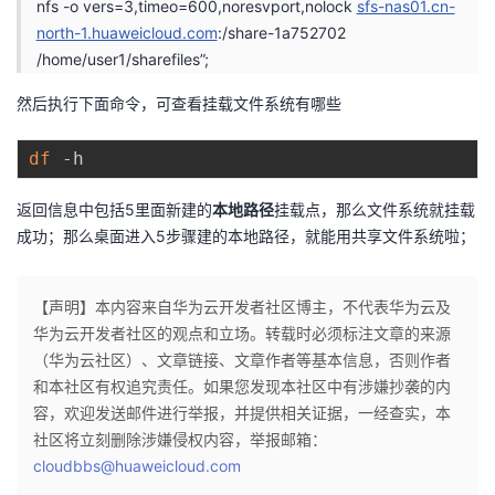
nfs -o vers=3,timeo=600,noresvport,nolock
sfs-nas01.cn-
north-1.huaweicloud.com
:/share-1a752702
/home/user1/sharefiles”;
然后执行下面命令，可查看挂载文件系统有哪些
df
返回信息中包括5里面新建的
本地路径
挂载点，那么文件系统就挂载
成功；那么桌面进入5步骤建的本地路径，就能用共享文件系统啦；
【声明】本内容来自华为云开发者社区博主，不代表华为云及
华为云开发者社区的观点和立场。转载时必须标注文章的来源
（华为云社区）、文章链接、文章作者等基本信息，否则作者
和本社区有权追究责任。如果您发现本社区中有涉嫌抄袭的内
容，欢迎发送邮件进行举报，并提供相关证据，一经查实，本
社区将立刻删除涉嫌侵权内容，举报邮箱：
cloudbbs@huaweicloud.com