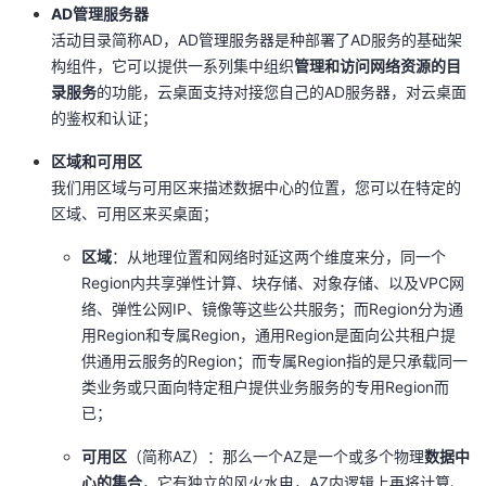
AD管理服务器
活动目录简称AD，AD管理服务器是种部署了AD服务的基础架
构组件，它可以提供一系列集中组织
管理和访问网络资源的目
录服务
的功能，云桌面支持对接您自己的AD服务器，对云桌面
的鉴权和认证；
区域和可用区
我们用区域与可用区来描述数据中心的位置，您可以在特定的
区域、可用区来买桌面；
区域
：从地理位置和网络时延这两个维度来分，同一个
Region内共享弹性计算、块存储、对象存储、以及VPC网
络、弹性公网IP、镜像等这些公共服务；而Region分为通
用Region和专属Region，通用Region是面向公共租户提
供通用云服务的Region；而专属Region指的是只承载同一
类业务或只面向特定租户提供业务服务的专用Region而
已；
可用区
（简称AZ）：那么一个AZ是一个或多个物理
数据中
心的集合
，它有独立的风火水电，AZ内逻辑上再将计算、