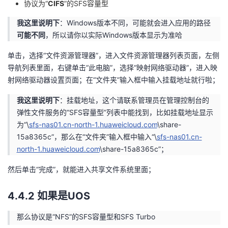
协议为“
CIFS
”的SFS容量型
我这里说明下
：Windows版本不同，可能就会进入应用的路径
可能不同
，所以请你以实际Windows版本显示为准哈
单击，选择“文件资源管理器”，进入文件资源管理器列表页面，左侧
导航列表里面，右键单击“此电脑”，选择“映射网络驱动器”，进入映
射网络驱动器设置页面；在“文件夹”输入框中输入挂载地址就行啦；
我这里说明下
：挂载地址，这个请联系管理员在管理控制台的
弹性文件服务的“SFS容量型”列表中能找到，比如挂载地址显示
为“\
sfs-nas01.cn-north-1.huaweicloud.com
\share-
15a8365c”，那么在“文件夹”输入框中输入“\
sfs-nas01.cn-
north-1.huaweicloud.com
\share-15a8365c”；
然后单击“完成”，就能进入共享文件系统里面；
4.4.2 如果是UOS
那么协议是“NFS”的SFS容量型和SFS Turbo