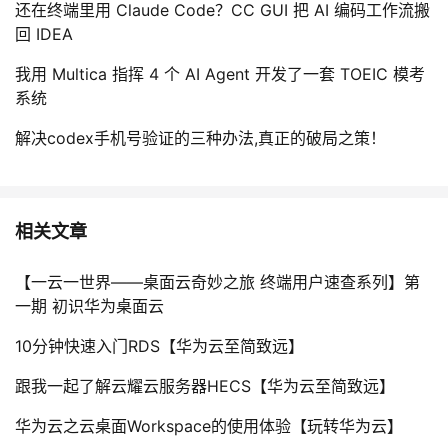
还在终端里用 Claude Code？CC GUI 把 AI 编码工作流搬
回 IDEA
我用 Multica 指挥 4 个 AI Agent 开发了一套 TOEIC 模考
系统
解决codex手机号验证的三种办法,真正的破局之策！
相关文章
【一云一世界——桌面云奇妙之旅 终端用户速查系列】第
一期 初识华为桌面云
10分钟快速入门RDS【华为云至简致远】
跟我一起了解云耀云服务器HECS【华为云至简致远】
华为云之云桌面Workspace的使用体验【玩转华为云】