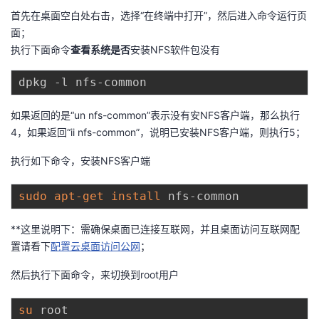
首先在桌面空白处右击，选择“在终端中打开”，然后进入命令运行页
面；
执行下面命令
查看系统是否
安装NFS软件包没有
如果返回的是“un nfs-common”表示没有安NFS客户端，那么执行
4，如果返回“ii nfs-common”，说明已安装NFS客户端，则执行5；
执行如下命令，安装NFS客户端
sudo
apt-get
install
**这里说明下：需确保桌面已连接互联网，并且桌面访问互联网配
置请看下
配置云桌面访问公网
；
然后执行下面命令，来切换到root用户
su