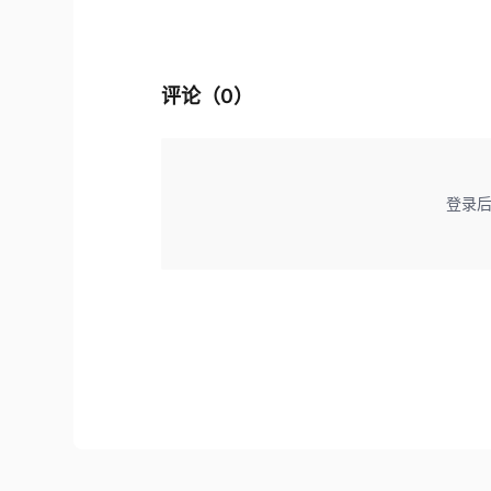
评论（
0
）
登录