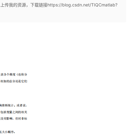
源，下载链接https://blog.csdn.net/TIQCmatlab?