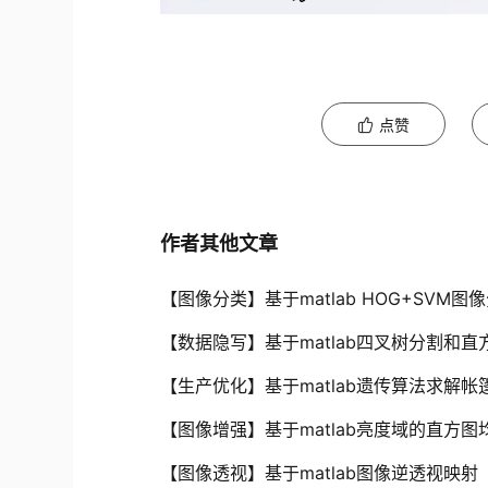
点赞
作者其他文章
【图像分类】基于matlab HOG+SVM图像
【数据隐写】基于matlab四叉树分割和直方
【生产优化】基于matlab遗传算法求解帐篷工
【图像增强】基于matlab亮度域的直方图均
【图像透视】基于matlab图像逆透视映射【含