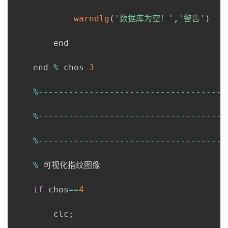
warndlg
(
'数据库为空！'
,
'警告'
)
        end

    end 
%
 chos 
3
%
--
--
--
--
--
--
--
--
--
--
--
--
--
--
--
--
--
--
-
%
--
--
--
--
--
--
--
--
--
--
--
--
--
--
--
--
--
--
-
%
--
--
--
--
--
--
--
--
--
--
--
--
--
--
--
--
--
--
-
%
 可视化指纹图像    

if
 chos
==
4
        clc
;