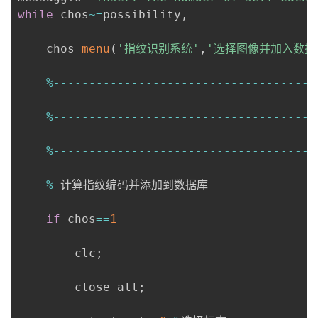
while
 chos
~
=
possibility
,
    chos
=
menu
(
'指纹识别系统'
,
'选择图像并加入数据
%
--
--
--
--
--
--
--
--
--
--
--
--
--
--
--
--
--
--
-
%
--
--
--
--
--
--
--
--
--
--
--
--
--
--
--
--
--
--
-
%
--
--
--
--
--
--
--
--
--
--
--
--
--
--
--
--
--
--
-
%
 计算指纹编码并添加到数据库

if
 chos
==
1
        clc
;
        close all
;