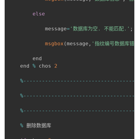
else
            message
=
'数据库为空. 不能匹配.'
;
msgbox
(
message
,
'指纹编号数据库错误
        end

    end 
%
 chos 
2
%
--
--
--
--
--
--
--
--
--
--
--
--
--
--
--
--
--
--
-
%
--
--
--
--
--
--
--
--
--
--
--
--
--
--
--
--
--
--
-
%
--
--
--
--
--
--
--
--
--
--
--
--
--
--
--
--
--
--
-
%
 删除数据库  
