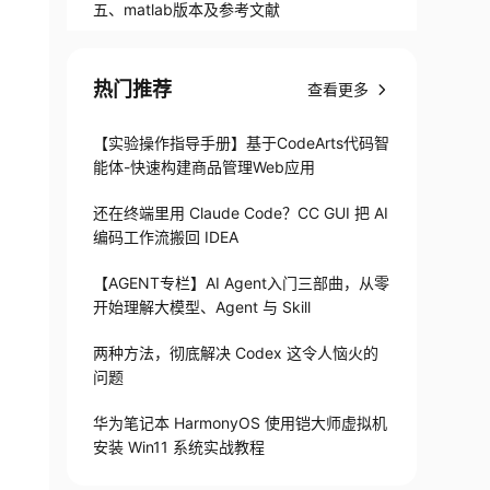
五、matlab版本及参考文献
热门推荐
查看更多
【实验操作指导手册】基于CodeArts代码智
能体-快速构建商品管理Web应用
还在终端里用 Claude Code？CC GUI 把 AI
编码工作流搬回 IDEA
【AGENT专栏】AI Agent入门三部曲，从零
开始理解大模型、Agent 与 Skill
两种方法，彻底解决 Codex 这令人恼火的
问题
华为笔记本 HarmonyOS 使用铠大师虚拟机
安装 Win11 系统实战教程