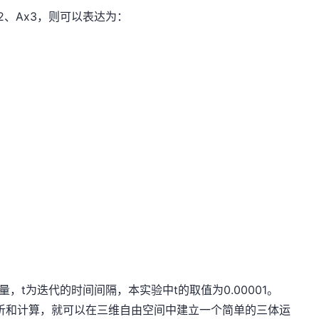
2、Ax3，则可以表达为：
分量，t为迭代的时间间隔，本实验中t的取值为0.00001。
析和计算，就可以在三维自由空间中建立一个简单的三体运