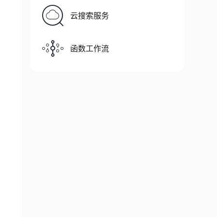
云搜索服务
函数工作流
nts
.