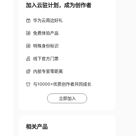
加入云驻计划，成为创作者
华为云周边好礼
免费体验产品
特殊身份标识
线下官方门票
内部专家零距离
与10000+优质创作者共同成长
立即加入
相关产品