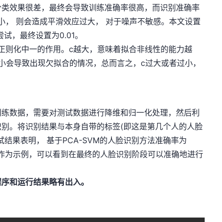
分类效果很差，最终会导致训练准确率很高，而识别准确率
小， 则会造成平滑效应过大， 对于噪声不敏感。本文设置
次尝试，最终设置为0.01。
于正则化中一的作用。c越大，意味着拟合非线性的能力越
小会导致出现欠拟合的情况，总而言之，c过大或者过小，
训练数据，需要对测试数据进行降维和归一化处理，然后利
别。将识别结果与本身自带的标签(即这是第几个人的人脸
结果表明， 基于PCA-SVM的人脸识别方法准确率为
图片作为示例，可以看到在最终的人脸识别阶段可以准确地进行
程序和运行结果略有出入。