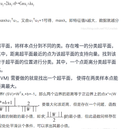
超平面，将样本点分到不同的类。存在唯一的分类超平面，
其中，距离超平面最近的点为该超平面的支持向量。找到该
对于超平面的位置进行分类。其中，一个点距离分类超平面
高。
hine， SVM) 需要做的就是找出一个超平面， 使得在两类样本点能
距离最大。