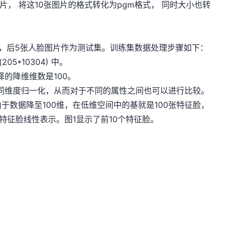
照片， 将这10张图片的格式转化为pgm格式， 同时大小也转
，后5张人脸图片作为测试集。训练集数据处理步骤如下：
205*10304) 中。
选择的降维维数是100。
不同维度归一化，从而对于不同的属性之间也可以进行比较。
于数据降至100维，在低维空间中的基就是100张特征脸，
特征脸线性表示。图1显示了前10个特征脸。