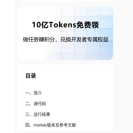
目录
一、简介
二、源代码
三、运行结果
四、matlab版本及参考文献