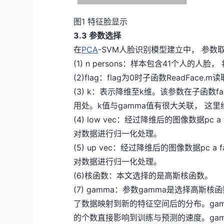
图1 特征脸显示
3.3 参数选择
在
PCA
-SVM人脸识别模型建立中， 参数
(1) n persons：样本包含41个人的人脸， 
(2)flag：flag为0时子函数ReadFac
(3) k：表示降维至k维。该参数在子函数fa
用处。k值与gamma值有很大关联， 这里
(4) low vec：经过降维后的图像数据pc
对数据进行归一化处理。
(5) up vec：经过降维后的图像数据pc 
对数据进行归一化处理。
(6)核函数：本文选择的是高斯核函数。
(7) gamma：参数gamma是选择高
了数据映射到新的特征空间后的分布。gam
的个数直接影响到训练与预测的速度。ga