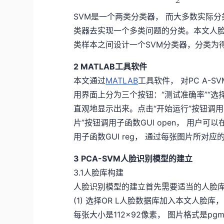
SVM是一个两类分类器， 而大多数实际分
类器去实现一个多类问题的分类。本文人脸
类样本之间设计一个SVM分类器，分类为
2 MATLAB工具软件
本文通过
MATLAB
工具软件， 对PC A-
用界面上分为三个按钮：“测试准确率”“选
直观地显示出来。点击“开始运行”按钮调用的
片”按钮调用子函数GUl open， 用户
用子函数GUI reg， 通过每张图片所对
3 PCA-SⅤM人脸识别模型的建立
3.1人脸库构建
人脸识别模型的建立首先需要适当的人脸
(1) 选择OR L人脸数据库加入本文人脸库
每张大小是112×92像素， 图片格式是pg