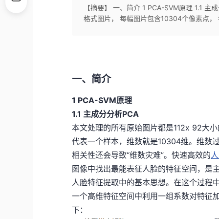
【摘要】 一、简介 1 PCA-SVM原理 1.1
格式图片， 每幅图片包含10304个像素点， 
一、简介
1 PCA-SVM原理
1.1 主成分分析PCA
本文处理的所有原始图片都是112x 92大小
代表一个样本，维数就是10304维。维
相关性还会导致“维数灾难”。快速高效的
人
图像中找出最能表征人脸的特征空间，是主成分分析(Pri
人脸特征提取中的基本思想。在这个过程中
一个高维特征空间中利用一组系数对特征加
下：