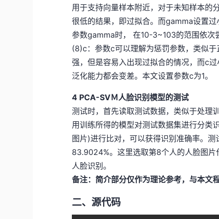
用于支持向量样本附近，对于未知样本的
很低的结果，即过拟合。而gamma设置过
参数gamma时， 在10-3~103的范围依
(8)c：参数c可以理解为惩罚参数，类似
强，但是容易入出现过拟合的情况，而c过
泛化能力都会变差。本文设置参数c为1。
4 PCA-SⅤＭ人脸识别模型的测试
测试时，首先读取测试数据，类似于处理
用训练所得的模型对测试数据集进行分类识
图片)进行比对，可以获得识别准确率。测试
83.9024%。这里选取第8个人的人脸
人脸识别。
备注：简介部分仅作为理论参考，与本文
二、源代码