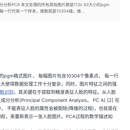
 主成分分析PCA 本文处理的所有原始图片都是112x 92大小的pgm
每一行代表一个样本，维数就是10304维。维...
的pgm格式图片， 每幅图片包含10304个像素点， 每一行
数过大使得数据处理工作十分复杂，同时，图片特征之间的强
脸识别
，其关键在于提取到精准表征人脸的特征。从人脸
ncipal Component Analysis， PC A) [2] 在
， 不能表征人脸的属性会被剔除(降维的过程)，也就是在
权，来重新表示一张人脸图片。PCA过程的数学描述如