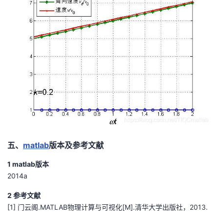
五、
matlab
版本及参考文献
1 matlab版本
2014a
2 参考文献
[1] 门云阁.MATLAB物理计算与可视化[M].清华大学出版社，2013.