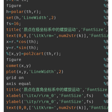
我
注
的
开
figure                                 
%
创
h
=
polar
(
th
,
r
)
;
%
的
Programs
set
(
h
,
'LineWidth'
,
2
)
%
加
发
fs
=
16
;
%
支
title
(
'质点在极坐标系中的螺旋运动'
,
'FontSize'
,
f
者
text
(
0
,
0
,
[
'\itk\rm='
,
num2str
(
k
)
]
,
'FontSize
x
=
r
.
*
cos
(
th
)
;
%
横
持
学
y
=
r
.
*
sin
(
th
)
;
%
%
[
x
,
y
]
=
pol2cart
(
th
,
r
)
;
%
效
我
堂
figure                                 
%
comet
(
x
,
y
)
%
的
我
我
plot
(
x
,
y
,
'LineWidth'
,
2
)
%
画
grid on                                
%
加
技
的
的
我
axis equal                             
%
title
(
'质点在直角坐标系中的螺旋运动'
,
'FontSize'
术
云
课
的
我
xlabel
(
'\itx/r\rm_0'
,
'FontSize'
,
fs
)
%
ylabel
(
'\ity/r\rm_0'
,
'FontSize'
,
fs
)
%
支
声
程
认
的
我
text
(
0
,
0
,
[
'\itk\rm='
,
num2str
(
k
)
]
,
'FontSize