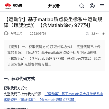
开发者
返
【运动学】基于matlab质点极坐标系中运动规
回
律（螺旋运动）【含Matlab源码 977期】
海神之光
2022/05/29
3.8k+
举
报
【摘要】 一、获取代码方式 获取代码方式1： 完整代码已上传
我的资源：【运动学】基于matlab质点极坐标系中运动规律
个
（螺旋运动）【含Matlab源码 977期】 获取代码方式2： 通过
订阅紫极神光博客付费专栏...
我
人
一、获取代码方式
的
主
获取代码方式1：
开
页
完整代码已上传我的资源：
【运动学】基于matlab质点极坐标系中
运动规律（螺旋运动）【含Matlab源码 977期】
发