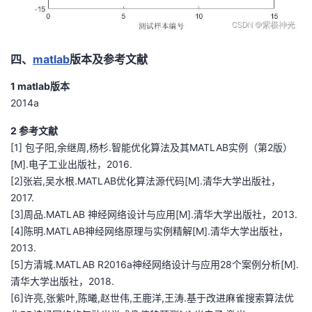
四、
matlab
版本及参考文献
1 matlab版本
2014a
2 参考文献
[1] 包子阳,余继周,杨杉.智能优化算法及其MATLAB实例（第2版）
[M].电子工业出版社，2016.
[2]张岩,吴水根.MATLAB优化算法源代码[M].清华大学出版社，
2017.
[3]周品.MATLAB 神经网络设计与应用[M].清华大学出版社，2013.
[4]陈明.MATLAB神经网络原理与实例精解[M].清华大学出版社，
2013.
[5]方清城.MATLAB R2016a神经网络设计与应用28个案例分析[M].
清华大学出版社，2018.
[6]许亮,张紫叶,陈曦,赵世伟,王鹿洋,王涛.基于改进麻雀搜索算法优