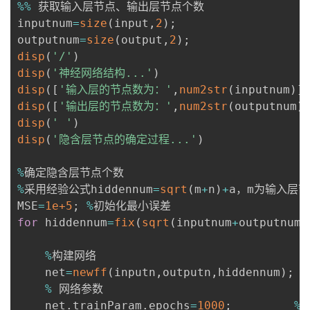
%
%
 获取输入层节点、输出层节点个数

inputnum
=
size
(
input
,
2
)
;
outputnum
=
size
(
output
,
2
)
;
disp
(
'/'
)
disp
(
'神经网络结构...'
)
disp
(
[
'输入层的节点数为：'
,
num2str
(
inputnum
)
]
disp
(
[
'输出层的节点数为：'
,
num2str
(
outputnum
)
disp
(
' '
)
disp
(
'隐含层节点的确定过程...'
)
%
%
采用经验公式hiddennum
=
sqrt
(
m
+
n
)
+
a，m为输入层
MSE
=
1e+5
;
%
for
 hiddennum
=
fix
(
sqrt
(
inputnum
+
outputnum
)
%
构建网络

    net
=
newff
(
inputn
,
outputn
,
hiddennum
)
;
%
 网络参数

    net
.
trainParam
.
epochs
=
1000
;
%
 