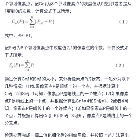
个邻域像素点，记Cn§为8个邻域像素点的灰度值从0变到1或者是从
1变到0的次数，计算公式下式所示：
式中，P9=P1。
记Sn§为8个邻域像素点中灰度值为1的像素点的个数，计算公式如
下式所示：
通过计算Cn§和Sn§的大小，来分析像素点P的状态，一般分为以下
几种情况：(1)如果像素点P是嵴线上的一个点，并根据计算出
Cn§=2和Sn§=1可知，像素点P是嵴线上的一个端点；(2)如果像素
点P是嵴线上的一个点，并根据计算出Cn§=4和Sn§=1、2或者4可
知，像素点P是嵴线上的一个连续点；(3)如果像素点P是嵴线上的一
个点，并根据计算出Cn§=6和Sn§=3可知，像素点P是嵴线上的一个
分叉点。
检测处理完成一幅二值化细化后的指纹图像，并按照上述方法算出