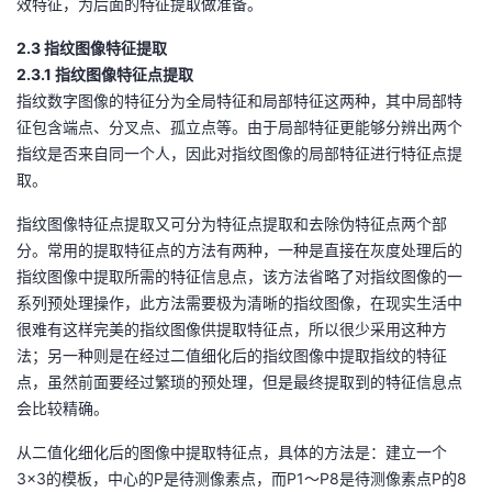
效特征，为后面的特征提取做准备。
2.3 指纹图像特征提取
2.3.1 指纹图像特征点提取
指纹数字图像的特征分为全局特征和局部特征这两种，其中局部特
征包含端点、分叉点、孤立点等。由于局部特征更能够分辨出两个
指纹是否来自同一个人，因此对指纹图像的局部特征进行特征点提
取。
指纹图像特征点提取又可分为特征点提取和去除伪特征点两个部
分。常用的提取特征点的方法有两种，一种是直接在灰度处理后的
指纹图像中提取所需的特征信息点，该方法省略了对指纹图像的一
系列预处理操作，此方法需要极为清晰的指纹图像，在现实生活中
很难有这样完美的指纹图像供提取特征点，所以很少采用这种方
法；另一种则是在经过二值细化后的指纹图像中提取指纹的特征
点，虽然前面要经过繁琐的预处理，但是最终提取到的特征信息点
会比较精确。
从二值化细化后的图像中提取特征点，具体的方法是：建立一个
3×3的模板，中心的P是待测像素点，而P1～P8是待测像素点P的8