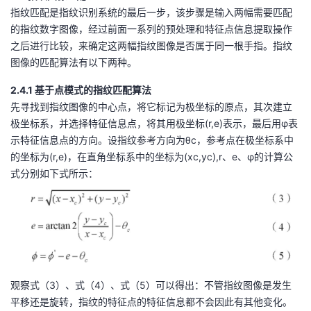
指纹匹配是指纹识别系统的最后一步，该步骤是输入两幅需要匹配
的指纹数字图像，经过前面一系列的预处理和特征点信息提取操作
之后进行比较，来确定这两幅指纹图像是否属于同一根手指。指纹
图像的匹配算法有以下两种。
2.4.1 基于点模式的指纹匹配算法
先寻找到指纹图像的中心点，将它标记为极坐标的原点，其次建立
极坐标系，并选择特征信息点，将其用极坐标(r,e)表示，最后用φ表
示特征信息点的方向。设指纹参考方向为θc，参考点在极坐标系中
的坐标为(r,e)，在直角坐标系中的坐标为(xc,yc),r、e、φ的计算公
式分别如下式所示：
观察式（3）、式（4）、式（5）可以得出：不管指纹图像是发生
平移还是旋转，指纹的特征点的特征信息都不会因此有其他变化。