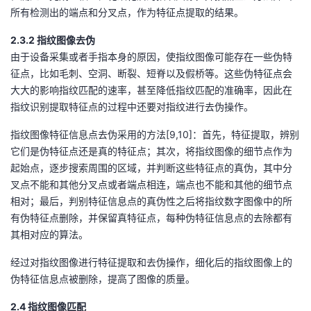
所有检测出的端点和分叉点，作为特征点提取的结果。
2.3.2 指纹图像去伪
由于设备采集或者手指本身的原因，使指纹图像可能存在一些伪特
征点，比如毛刺、空洞、断裂、短脊以及假桥等。这些伪特征点会
大大的影响指纹匹配的速率，甚至降低指纹匹配的准确率，因此在
指纹识别提取特征点的过程中还要对指纹进行去伪操作。
指纹图像特征信息点去伪采用的方法[9,10]：首先，特征提取，辨别
它们是伪特征点还是真的特征点；其次，将指纹图像的细节点作为
起始点，逐步搜索周围的区域，并判断这些特征点的真伪，其中分
叉点不能和其他分叉点或者端点相连，端点也不能和其他的细节点
相对；最后，判别特征信息点的真伪性之后将指纹数字图像中的所
有伪特征点删除，并保留真特征点，每种伪特征信息点的去除都有
其相对应的算法。
经过对指纹图像进行特征提取和去伪操作，细化后的指纹图像上的
伪特征信息点被删除，提高了图像的质量。
2.4 指纹图像匹配