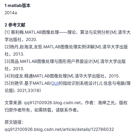
1 matlab版本
2014a
2 参考文献
[1] 蔡利梅.MATLAB图像处理——理论、算法与实例分析[M].清华大
学出版社，2020.
[2]杨丹,赵海滨,龙哲.MATLAB图像处理实例详解[M].清华大学出版
社，2013.
[3]周品.MATLAB图像处理与图形用户界面设计[M].清华大学出版
社，2013.
[4]刘成龙.精通MATLAB图像处理[M].清华大学出版社，2015.
[5]刘艳华.基于MATLAB/
GUI
的指纹识别系统设计[J].信息与电脑(理
论版). 2021,33(18)
文章来源: qq912100926.blog.csdn.net，作者：海神之光，版权
归原作者所有，如需转载，请联系作者。
原文链接：
qq912100926.blog.csdn.net/article/details/122786032