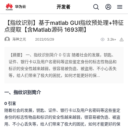
开发者
返
【指纹识别】基于matlab GUI指纹预处理+特征
回
点提取【含Matlab源码 1693期】
海神之光
2022/05/29
3.2k+
举
报
【摘要】 一、指纹识别简介 0 引言 随着社会的发展，钥匙、
证件、银行卡以及用户名密码等这些鉴定身份的标志性物品和
个
标识的安全性越来越弱，很容易被伪造、被盗用、不小心丢失
等，给人们带来了极大的困扰，如何才能更好的保...
我
人
一、指纹识别简介
的
主
0 引言
开
页
随着社会的发展，钥匙、证件、银行卡以及用户名密码等这些鉴定
身份的标志性物品和标识的安全性越来越弱，很容易被伪造、被盗
发
用、不小心丢失等，给人们带来了极大的困扰，如何才能更好的保