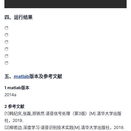
四、运行结果
五、
matlab
版本及参考文献
1 matlab版本
2014a
2 参考文献
[1]韩纪庆,张磊,郑铁然.语音信号处理（第3版）[M].清华大学出版
社，2019.
[2]柳若边.深度学习:语音识别技术实践[M].清华大学出版社，2019.