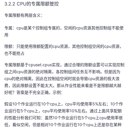
3.2.2 CPU的专属限额管控
专属限额有两层含义：
专属：cpu是某个控制组专属的，空闲的cpu资源其他控制组不能使
用
限额：只能使用限额配置的cpu资源，其他控制组空闲的cpu资源，
也不能抢占
专属限额基于cpuset.cpus实现，通过合理的限额设置可以实现控制
组之间cpu资源的绝对隔离，各控制组间任务互不影响。但是因为
cpu的绝对隔离，因此在控制组空闲时就会导致cpu资源的极大浪
费，因此限额设置不能太大。那从作业性能来看是不是限额越大越
好呢？答案是不完全正确，示例：
假设10个作业运行在10个cpu上，cpu平均使用率5%左右；10个作
业运行在5个cpu上，cpu平均使用率10%左右。通过上面共享配额
的性能分析我们可知：虽然10个作业运行在5个cpu上cpu使用率很
低，看似空闲，但是相对10个作业运行在10个cpu上还是存在某种