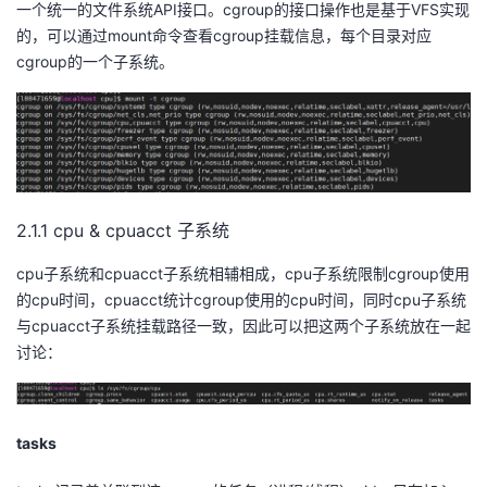
一个统一的文件系统API接口。cgroup的接口操作也是基于VFS实现
持
建
证
实
的
的，可以通过mount命令查看cgroup挂载信息，每个目录对应
cgroup的一个子系统。
议
验
收
藏
2.1.1 cpu & cpuacct 子系统
cpu子系统和cpuacct子系统相辅相成，cpu子系统限制cgroup使用
的cpu时间，cpuacct统计cgroup使用的cpu时间，同时cpu子系统
与cpuacct子系统挂载路径一致，因此可以把这两个子系统放在一起
讨论：
tasks