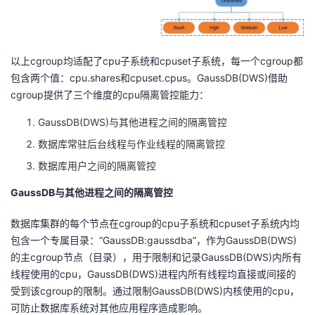
以上cgroup均适配了cpu子系统和cpuset子系统，每一个cgroup都
包含两个值：cpu.shares和cpuset.cpus。GaussDB(DWS)借助
cgroup提供了三个维度的cpu隔离管控能力：
GaussDB(DWS)与其他进程之间的隔离管控
数据库常驻后台线程与作业线程的隔离管控
数据库用户之间的隔离管控
GaussDB与其他进程之间的隔离管控
数据库集群的每个节点在cgroup的cpu子系统和cpuset子系统内均
包含一个专属目录：“GaussDB:gaussdba”，作为GaussDB(DWS)
的主cgroup节点（目录），用于限制和记录GaussDB(DWS)内所有
线程使用的cpu，GaussDB(DWS)进程内所有线程均直接或间接的
受到该cgroup的限制。通过限制GaussDB(DWS)内核使用的cpu，
可防止数据库系统对其他应用程序造成影响。