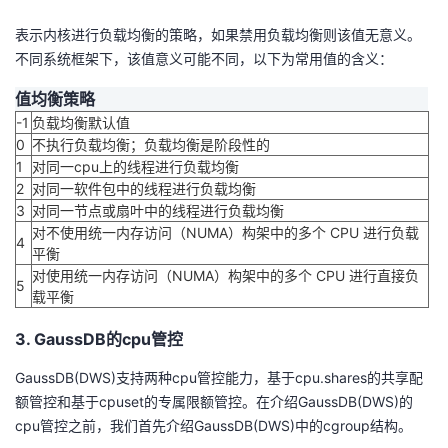
表示内核进行负载均衡的策略，如果禁用负载均衡则该值无意义。
不同系统框架下，该值意义可能不同，以下为常用值的含义：
值
均衡策略
-1
负载均衡默认值
0
不执行负载均衡；负载均衡是阶段性的
1
对同一cpu上的线程进行负载均衡
2
对同一软件包中的线程进行负载均衡
3
对同一节点或扇叶中的线程进行负载均衡
对不使用统一内存访问（NUMA）构架中的多个 CPU 进行负载
4
平衡
对使用统一内存访问（NUMA）构架中的多个 CPU 进行直接负
5
载平衡
3. GaussDB的cpu管控
GaussDB(DWS)支持两种cpu管控能力，基于cpu.shares的共享配
额管控和基于cpuset的专属限额管控。在介绍GaussDB(DWS)的
cpu管控之前，我们首先介绍GaussDB(DWS)中的cgroup结构。