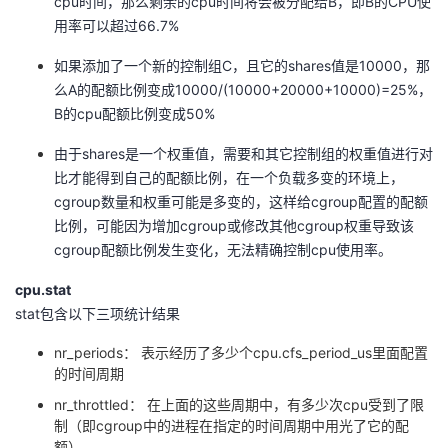
cpu时间，那么剩余的cpu时间将会被分配给B，即B的CPU使
用率可以超过66.7%
如果添加了一个新的控制组C，且它的shares值是10000，那
么A的配额比例变成10000/(10000+20000+10000)=25%，
B的cpu配额比例变成50%
由于shares是一个权重值，需要和其它控制组的权重值进行对
比才能得到自己的配额比例，在一个负载多变的环境上，
cgroup数量和权重可能是多变的，这样给cgroup配置的配额
比例，可能因为增加cgroup或修改其他cgroup权重导致该
cgroup配额比例发生变化，无法精确控制cpu使用率。
cpu.stat
stat包含以下三项统计结果
nr_periods： 表示经历了多少个cpu.cfs_period_us里面配置
的时间周期
nr_throttled： 在上面的这些周期中，有多少次cpu受到了限
制（即cgroup中的进程在指定的时间周期中用光了它的配
额）