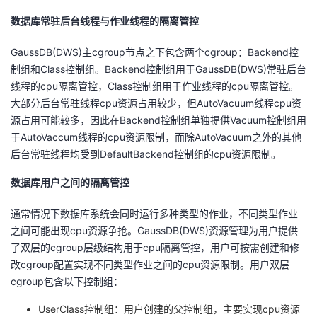
数据库常驻后台线程与作业线程的隔离管控
GaussDB(DWS)主cgroup节点之下包含两个cgroup：Backend控
制组和Class控制组。Backend控制组用于GaussDB(DWS)常驻后台
线程的cpu隔离管控，Class控制组用于作业线程的cpu隔离管控。
大部分后台常驻线程cpu资源占用较少，但AutoVacuum线程cpu资
源占用可能较多，因此在Backend控制组单独提供Vacuum控制组用
于AutoVaccum线程的cpu资源限制，而除AutoVacuum之外的其他
后台常驻线程均受到DefaultBackend控制组的cpu资源限制。
数据库用户之间的隔离管控
通常情况下数据库系统会同时运行多种类型的作业，不同类型作业
之间可能出现cpu资源争抢。GaussDB(DWS)资源管理为用户提供
了双层的cgroup层级结构用于cpu隔离管控，用户可按需创建和修
改cgroup配置实现不同类型作业之间的cpu资源限制。用户双层
cgroup包含以下控制组：
UserClass控制组：用户创建的父控制组，主要实现cpu资源