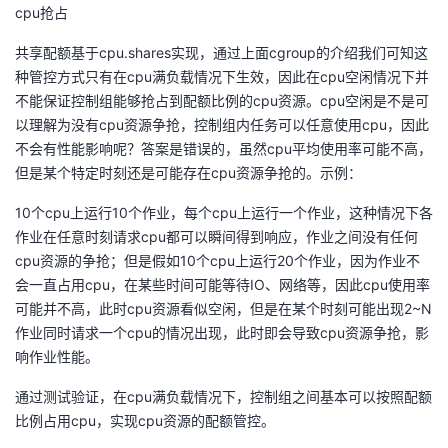
cpu抢占
共享配额基于cpu.shares实现，通过上面cgroup的介绍我们可知这
种管控方式只有在cpu满负载情况下生效，因此在cpu空闲情况下并
不能保证控制组能够抢占到配额比例的cpu资源。cpu空闲是不是可
以理解为没有cpu资源争抢，控制组内任务可以任意使用cpu，因此
不会有性能影响呢？答案是错误的，虽然cpu平均使用率可能不高，
但是某个特定时刻还是可能存在cpu资源争抢的。示例：
10个cpu上运行10个作业，每个cpu上运行一个作业，这种情况下各
作业在任意时刻请求cpu都可以瞬间得到响应，作业之间没有任何
cpu资源的争抢；但是假如10个cpu上运行20个作业，因为作业不
会一直占用cpu，在某些时间可能等待IO、网络等，因此cpu使用率
可能并不高，此时cpu资源看似空闲，但是在某个时刻可能出现2~N
作业同时请求一个cpu的情况出现，此时即会导致cpu资源争抢，影
响作业性能。
通过测试验证，在cpu满负载情况下，控制组之间基本可以按照配额
比例占用cpu，实现cpu资源的配额管控。