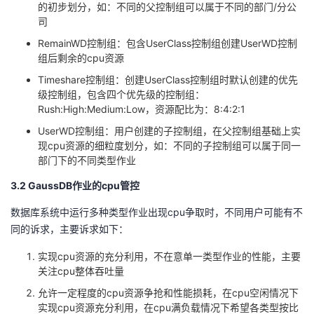
的初步划分，如：不同的父控制组可以属于不同的部门/分公
司
RemainWD控制组：包含UserClass控制组创建UserWD控制
组后剩余的cpu资源
Timeshare控制组：创建UserClass控制组时默认创建的优先
级控制组，包含四个优先级的控制组：
Rush:High:Medium:Low，资源配比为：8:4:2:1
UserWD控制组：用户创建的子控制组，在父控制组基础上实
现cpu资源的细粒度划分，如：不同的子控制组可以属于同一
部门下的不同类型作业
3.2 GaussDB作业的cpu管控
数据库系统中运行多种类型作业出现cpu争取时，不同用户可能有不
同的诉求，主要诉求如下：
实现cpu资源的充分利用，不在意单一类型作业的性能，主要
关注cpu整体吞吐量
允许一定程度的cpu资源争抢和性能损耗，在cpu空闲情况下
实现cpu资源充分利用，在cpu满负载情况下希望各类型按比