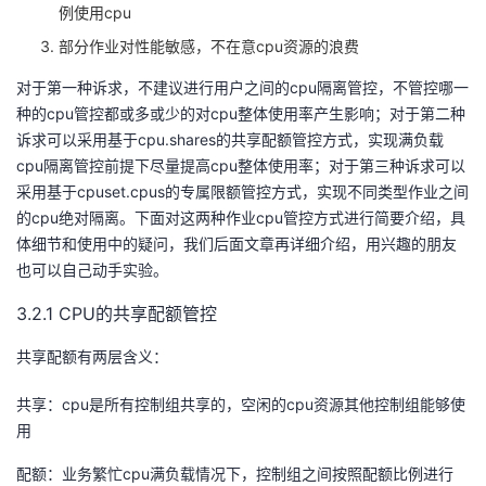
例使用cpu
部分作业对性能敏感，不在意cpu资源的浪费
对于第一种诉求，不建议进行用户之间的cpu隔离管控，不管控哪一
种的cpu管控都或多或少的对cpu整体使用率产生影响；对于第二种
诉求可以采用基于cpu.shares的共享配额管控方式，实现满负载
cpu隔离管控前提下尽量提高cpu整体使用率；对于第三种诉求可以
采用基于cpuset.cpus的专属限额管控方式，实现不同类型作业之间
的cpu绝对隔离。下面对这两种作业cpu管控方式进行简要介绍，具
体细节和使用中的疑问，我们后面文章再详细介绍，用兴趣的朋友
也可以自己动手实验。
3.2.1 CPU的共享配额管控
共享配额有两层含义：
共享：cpu是所有控制组共享的，空闲的cpu资源其他控制组能够使
用
配额：业务繁忙cpu满负载情况下，控制组之间按照配额比例进行