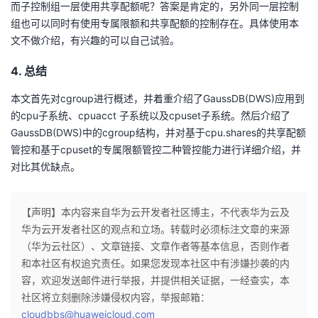
而子控制组一层使用共享配额呢？答案是肯定的，另外同一层控制
组也可以同时有使用专属限额和共享配额的控制存在。具体使用本
文不做介绍，有兴趣的可以自己试验。
4. 总结
本文首先对cgroup进行概述，并着重介绍了GaussDB(DWS)应用到
的cpu子系统、cpuacct 子系统以及cpuset子系统。然后介绍了
GaussDB(DWS)中的cgroup结构，并对基于cpu.shares的共享配额
管控和基于cpuset的专属限额管控二种管控能力进行详细介绍，并
对比其优缺点。
【声明】本内容来自华为云开发者社区博主，不代表华为云及
华为云开发者社区的观点和立场。转载时必须标注文章的来源
（华为云社区）、文章链接、文章作者等基本信息，否则作者
和本社区有权追究责任。如果您发现本社区中有涉嫌抄袭的内
容，欢迎发送邮件进行举报，并提供相关证据，一经查实，本
社区将立刻删除涉嫌侵权内容，举报邮箱：
cloudbbs@huaweicloud.com