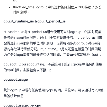
throttled_time: cgroup中的进程被限制使用CPU持续了多长
时间(纳秒)
cpu.rt_runtime_us & cpu.rt_period_us
rt_runtime_us与rt_period_us组合使用可以对cgroup中的实时调度
任务进行cpu时间限制，只可用于实时调度任务。rt_period_us用来
配置进行cpu限制的单位时间周期，设置每隔多久cgroup对cpu资
源的存取进行重新分配，rt_runtime_us用来配置在设置的时间周期
内任务对cpu资源的最长连续访问时间，二者单位都是微秒（us）。
cpuacct（cpu accounting）子系统用于统计cgroup中任务所使用
的cpu时间，主要包含以下接口：
cpuacct.usage
统计cgroup中所有任务使用的cpu时间，单位ns，可以通过写入0值
重置统计信息
cpuacct.usage_percpu