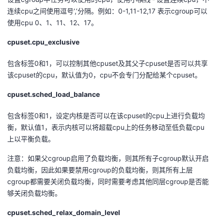
连续cpu之间使用逗号‘,’分隔。例如：0-1,11-12,17 表示cgroup可以
使用cpu 0、1、11、12、17。
cpuset.cpu_exclusive
包含标签0和1，可以控制其他cpuset及其父子cpuset是否可以共享
该cpuset的cpu，默认值为0，cpu不会专门分配给某个cpuset。
cpuset.sched_load_balance
包含标签0和1，设定内核是否可以在该cpuset的cpu上进行负载均
衡，默认值1，表示内核可以将超载cpu上的任务移动至低负载cpu
上以平衡负载。
注意：如果父cgroup启用了负载均衡，则其所有子cgroup默认开启
负载均衡，因此如果要禁用cgroup的负载均衡，则其所有上层
cgroup都需要关闭负载均衡，同时需要考虑其他同层cgroup是否能
够关闭负载均衡。
cpuset.sched_relax_domain_level