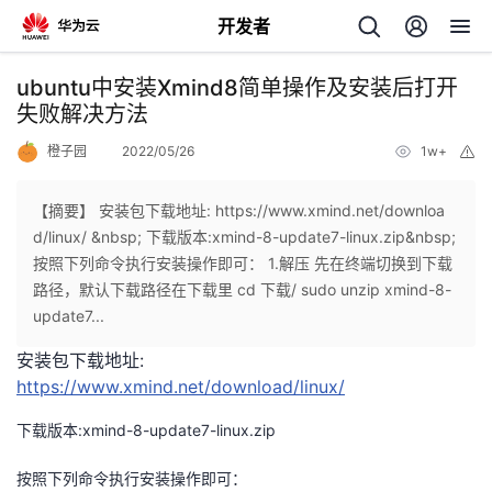
开发者
返
ubuntu中安装Xmind8简单操作及安装后打开
回
失败解决方法
橙子园
2022/05/26
1w+
举
报
【摘要】 安装包下载地址: https://www.xmind.net/downloa
d/linux/ &nbsp; 下载版本:xmind-8-update7-linux.zip&nbsp;
个
按照下列命令执行安装操作即可： 1.解压 先在终端切换到下载
路径，默认下载路径在下载里 cd 下载/ sudo unzip xmind-8-
我
人
update7...
安装包下载地址:
的
主
https://www.xmind.net/download/linux/
开
页
下载版本:xmind-8-update7-linux.zip
发
按照下列命令执行安装操作即可：