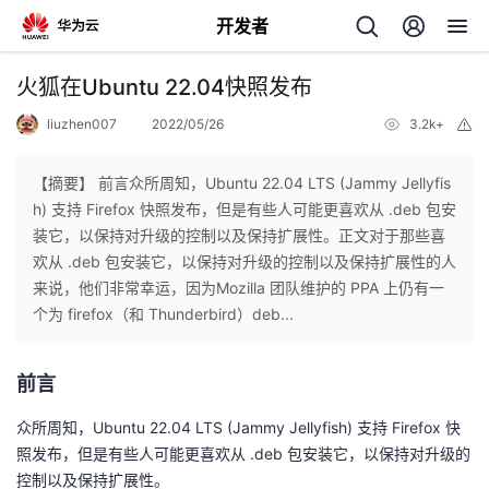
开发者
返
火狐在Ubuntu 22.04快照发布
回
liuzhen007
2022/05/26
3.2k+
举
报
【摘要】 前言众所周知，Ubuntu 22.04 LTS (Jammy Jellyfis
h) 支持 Firefox 快照发布，但是有些人可能更喜欢从 .deb 包安
装它，以保持对升级的控制以及保持扩展性。正文对于那些喜
个
欢从 .deb 包安装它，以保持对升级的控制以及保持扩展性的人
来说，他们非常幸运，因为Mozilla 团队维护的 PPA 上仍有一
我
人
个为 firefox（和 Thunderbird）deb...
的
主
前言
开
页
众所周知，Ubuntu 22.04 LTS (Jammy Jellyfish) 支持 Firefox 快
照发布，但是有些人可能更喜欢从 .deb 包安装它，以保持对升级的
发
控制以及保持扩展性。