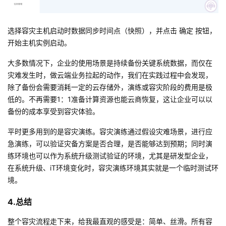
选择容灾主机启动时数据同步时间点（快照），并点击 确定 按钮，
开始主机实例启动。
大多数情况下，企业的使用场景是持续备份关键系统数据，而仅在
灾难发生时，做云端业务拉起的动作，我们在实践过程中会发现，
除了备份会需要消耗一定的云存储外，演练或容灾阶段的费用是极
低的。不再需要1：1准备计算资源也能云商恢复，这让企业可以以
备份的成本享受到容灾体验。
平时更多用到的是容灾演练。容灾演练通过假设灾难场景，进行应
急演练，可以验证灾备方案是否合理，是否能够达到预期；同时演
练环境也可以作为系统升级测试验证的环境，尤其是研发型企业，
在系统升级、iT环境变化时，容灾演练环境其实就是一个临时测试环
境。
4.总结
整个容灾流程走下来，给我最直观的感受是：简单、丝滑。所有容