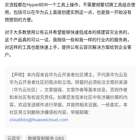
灾流程都在HyperBDR一个工具上操作，不需要频繁切换工具组合使
用，包括可以在华为云上直接创建实例这一点，也是我一开始没有
预想到的方便。
对于大多数使用公有云并希望能够快速低成本的搭建容灾业务的，
这个产品真的可以一试，我相信一些和我一样的行业内的服务商，
对这样的工具也能快速上手，提供公有云容灾解决方案给到企业客
户。
【声明】本内容来自华为云开发者社区博主，不代表华为云及
华为云开发者社区的观点和立场。转载时必须标注文章的来源
（华为云社区）、文章链接、文章作者等基本信息，否则作者
和本社区有权追究责任。如果您发现本社区中有涉嫌抄袭的内
容，欢迎发送邮件进行举报，并提供相关证据，一经查实，本
社区将立刻删除涉嫌侵权内容，举报邮箱：
cloudbbs@huaweicloud.com
云容灾
数据复制服务 DRS