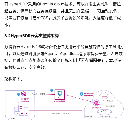
而HyperBDR采用的Boot in cloud技术，可以在发生灾难时一键拉
起业务，保障核心业务连续性；并且无需在云端1：1预启动实例，
只需要在恢复时启动ECS，减少了云资源的消耗，大幅度降低了成
本。
3.2HyperBDR云容灾整体架构
万博智云HyperBDR容灾软件通过调用云平台自身提供的原生API接
口，以及通过调度源端Agent、Agentless程序来捕获全量、差异数
据，通过点到点加密网络传输至目标云侧
「云存储网关」，
本地没
有数据留存，安全高效。
架构如下：