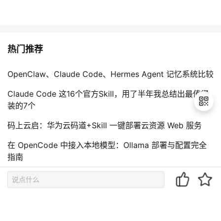
热门推荐
OpenClaw、Claude Code、Hermes Agent 记忆系统比较
Claude Code 这16个官方Skill，用了半年我总结出最值得
装的7个
码上云启：华为云码道+Skill 一键部署云资源 Web 服务
退
在 OpenCode 中接入本地模型：Ollama 部署与配置完全
出
指南
登
录
2026年ChatGPT注册要手机号验证了？最新ChatGPT图文
注册保姆级教程解决Codex手机号验证难题