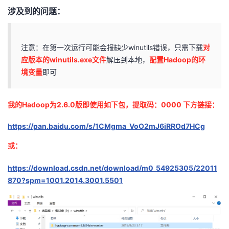
涉及到的问题：
注意：在第一次运行可能会报缺少winutils错误，只需下载
对
应版本的winutils.exe文件
解压到本地，
配置Hadoop的环
境变量
即可
我的Hadoop为2.6.0版即使用如下包，提取码：0000 下方链接：
https://pan.baidu.com/s/1CMgma_VoO2mJ6iRROd7HCg
或：
https://download.csdn.net/download/m0_54925305/22011
870?spm=1001.2014.3001.5501