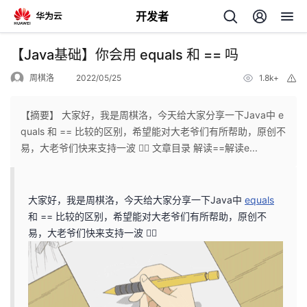
开发者
返
【Java基础】你会用 equals 和 == 吗
回
周棋洛
2022/05/25
1.8k+
举
报
【摘要】 大家好，我是周棋洛，今天给大家分享一下Java中 e
quals 和 == 比较的区别，希望能对大老爷们有所帮助，原创不
易，大老爷们快来支持一波 🏄🏼 文章目录 解读==解读e...
个
我
人
大家好，我是周棋洛，今天给大家分享一下Java中
equals
和 == 比较的区别，希望能对大老爷们有所帮助，原创不
的
主
易，大老爷们快来支持一波 🏄🏼
开
页
发