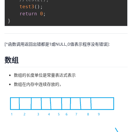
test3
(
)
;
return
0
;
}
[^函数调用返回出错都是1或NULL,0值表示程序没有错误]:
数组
数组的长度单位是常量表达式表示
数组在内存中连续存放的，