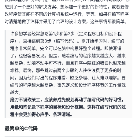
想到了一个更好的解决方案、想添加一个更好的新特性，或者要修
改程序使其能在不同的计算机系统中运行，等等。如果在编写程序
时清楚地做了注释并采用了合理的设计方案，这些事情都很简单。
许多初学者经常忽略第1步和第2步（定义程序目标和设计程
序），直接跳到第3步（编写代码）。刚开始学习时，编写的
程序非常简单，完全可以在脑中构思好整个过程。即使写错
了，也很容易发现。但是，随着编写的程序越来越庞大、越来
越复杂，动脑不动手可不行，而且程序中隐藏的错误也越来越
难找。最终，那些跳过前两个步骤的人往往浪费了更多的时
间，因为他们写出的程序难看、缺乏条理、让人难以理解。要
编写的程序越大越复杂，事先定义和设计程序环节的工作量就
越大。
磨刀不误砍柴工，应该养成先规划再动手编写代码的好习惯，
用纸和笔记录下程序的目标和设计框架。这样在编写代码的过
程中会更加得心应手、条理清晰。
最简单的C代码