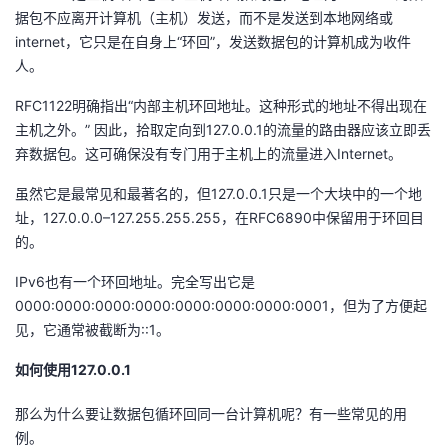
据包不应离开计算机（主机）发送，而不是发送到本地网络或
internet，它只是在自身上“环回”，发送数据包的计算机成为收件
人。
RFC1
122明确指出“内部主机环回地址。这种形式的地址不得出现在
主机之外。” 因此，拾取定向到127.0.0.1的流量的路由器应该立即丢
弃数据包。这可确保没有专门用于主机上的流量进入Internet。
虽然它是最常见和最著名的，但127.0.0.1只是一个大块中的一个地
址，127.0.0.0–127.255.255.255，在
RFC6890中保留用于环回目
的。
IPv6也有一个环回地址。完全写出它是
0000:0000:0000:0000:0000:0000:0000:0001，但为了方便起
见，它通常被截断为::1。
如何使用127.0.0.1
那么为什么要让数据包循环回同一台计算机呢？有一些常见的用
例。