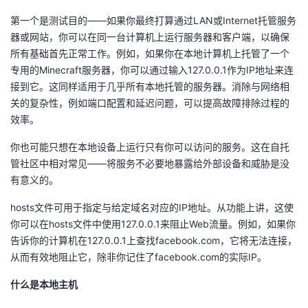
第一个是测试目的——如果你
最终打算
通过LAN或Internet托管服务
器或网站，你可以在同一台计算机上运行服务器和客户端，以确保
所有基础首先正常工作。例如，如果你在本地计算机上
托管了一个
专用的Minecraft服务器
，你可以通过输入127.0.0.1作为IP地址来连
接到它。这同样适用于几乎所有本地托管的服务器。消除与网络相
关的复杂性，例如端口配置和延迟问题，可以提高故障排除过程的
效率。
你也可能只想在本地设备上运行只有你可以访问的服务。这在自托
管社区中相对常见——将服务不必要地暴露给外部设备和威胁是没
有意义的。
hosts文件可用于指定与给定域名对应的IP地址。从功能上讲，这使
你可以在
hosts文件中使用127.0.0.1来阻止Web流量
。例如，如果你
告诉你的计算机在127.0.0.1上查找facebook.com，它将无法连接，
从而有效地阻止它，除非你记住了facebook.com的实际IP。
什么是本地主机