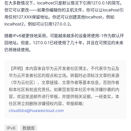
在大多数情况下，localhost只是默认情况下引用127.0.0.1的简写。
但它可以更改——如果你编辑你的主机文件，你可以让localhost引
用任何127.XXX保留地址。你还可以创建其他localhost，例如
localhost2，例如可以引用127.0.0.2。
随着IPv6被更快地采用，可能越来越多的设备将使用::1作为默认环
回地址。但是，127.0.0.1已经使用了几十年，并且在可预见的未来
仍将继续使用。
【声明】本内容来自华为云开发者社区博主，不代表华为云及
华为云开发者社区的观点和立场。转载时必须标注文章的来源
（华为云社区）、文章链接、文章作者等基本信息，否则作者
和本社区有权追究责任。如果您发现本社区中有涉嫌抄袭的内
容，欢迎发送邮件进行举报，并提供相关证据，一经查实，本
社区将立刻删除涉嫌侵权内容，举报邮箱：
cloudbbs@huaweicloud.com
IPv6
数据库