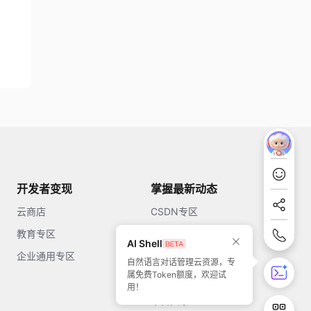
开发者变现
掌握最新动态
云商店
CSDN专区
教育专区
知乎
AI Shell
企业通用专区
开源中国
自然语言对话管理云资源，专
属免费Token额度，欢迎试
51CTO
用！
今日头条