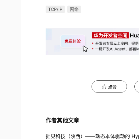
TCP/IP
网络
点赞
作者其他文章