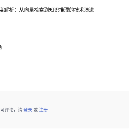
G 深度解析：从向量检索到知识推理的技术演进
题
后可评论，请
登录
或
注册