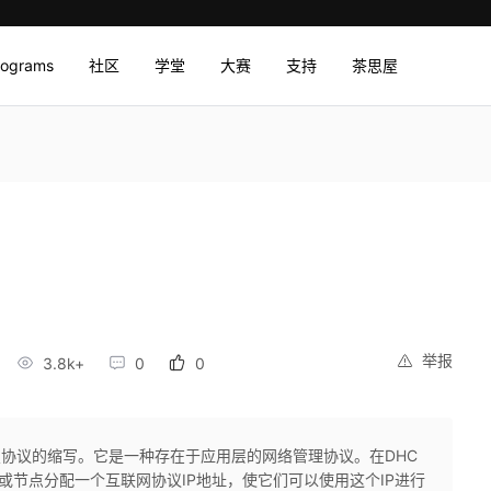
rograms
社区
学堂
大赛
支持
茶思屋
举报
3.8k+
0
0
配置协议的缩写。它是一种存在于应用层的网络管理协议。在DHC
或节点分配一个互联网协议IP地址，使它们可以使用这个IP进行