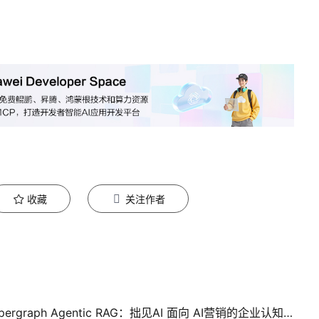
收藏
关注作者
拙见科技（陕西）——动态本体驱动的 Hypergraph Agentic RAG：拙见AI 面向 AI营销的企业认知系统