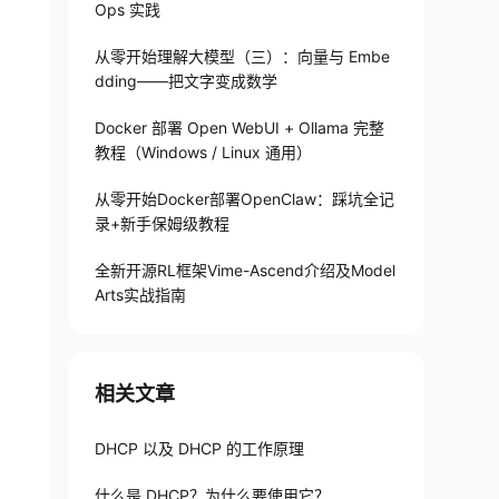
Ops 实践
从零开始理解大模型（三）：向量与 Embe
dding——把文字变成数学
Docker 部署 Open WebUI + Ollama 完整
教程（Windows / Linux 通用）
从零开始Docker部署OpenClaw：踩坑全记
录+新手保姆级教程
全新开源RL框架Vime-Ascend介绍及Model
Arts实战指南
相关文章
DHCP 以及 DHCP 的工作原理
什么是 DHCP？为什么要使用它？