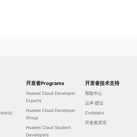
开发者Programs
开发者技术支持
Huawei Cloud Developer
帮助中心
Experts
云声·建议
Huawei Cloud Developer
Arts）
Codelabs
Group
开发者资讯
Huawei Cloud Student
Developers