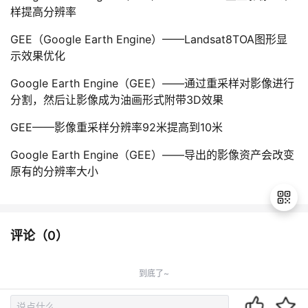
样提高分辨率
GEE（Google Earth Engine）——Landsat8TOA图形显
示效果优化
Google Earth Engine（GEE）——通过重采样对影像进行
分割，然后让影像成为油画形式附带3D效果
GEE——影像重采样分辨率92米提高到10米
Google Earth Engine（GEE）——导出的影像资产会改变
原有的分辨率大小
评论（
0
）
退
出
到底了~
登
录