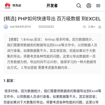
开发者
返
[精选] PHP如何快速导出 百万级数据 到EXCEL
回
lxw1844912514
2022/05/22
2.9k+
举
报
【摘要】 1.&nbsp;前言： &nbsp;很多时候，因为数据统计，
我们需要将数据库的数据导出到Excel等文件中，以供数据人员
进行查看，如果数据集不大，其实很容易；但是如果对于大数
个
集的导出，将要考虑各种性能的问题，这里以导出数据库一百
万条数据为例，导出时间不过20秒，值得学习的一种大数据导
我
人
出方式。 2.导出思路 需要考虑服务器内存...
的
主
1. 前言：
开
页
很多时候，因为数据统计，我们需要将数据库的数据导出到Excel等
文件中，以供数据人员进行查看，如果数据集不大，其实很容易；
发
但是如果对于大数集的导出，将要考虑各种性能的问题，这里以导