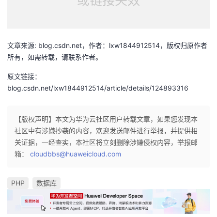
文章来源: blog.csdn.net，作者：lxw1844912514，版权归原作者
所有，如需转载，请联系作者。
原文链接：
blog.csdn.net/lxw1844912514/article/details/124893316
【版权声明】本文为华为云社区用户转载文章，如果您发现本
社区中有涉嫌抄袭的内容，欢迎发送邮件进行举报，并提供相
关证据，一经查实，本社区将立刻删除涉嫌侵权内容，举报邮
箱：
cloudbbs@huaweicloud.com
PHP
数据库