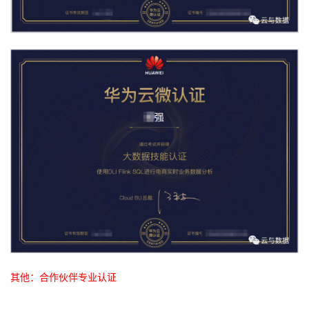
其他：合作伙伴专业认证