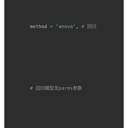
        method 
=
"anova"
, 
# 回归
# 回归模型无parms参数