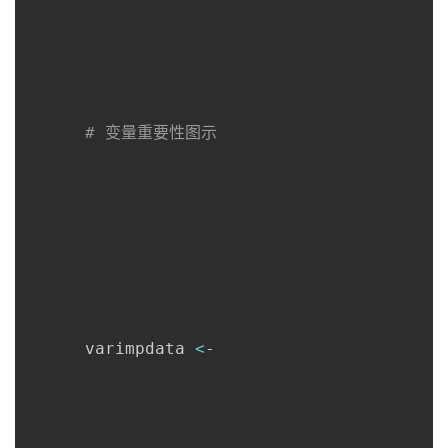
# 变量重要性图示
      varimpdata 
<
-
