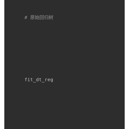
# 原始回归树
      fit_dt_reg
