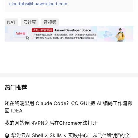
cloudbbs@huaweicloud.com
议
注
验
收
藏
NAT
云计算
音视频
热门推荐
还在终端里用 Claude Code？CC GUI 把 AI 编码工作流搬
回 IDEA
我的网站连同VPN之后在Chrome无法打开
🤖 华为云AI Shell × Skills × 实践中心：从“学”到“用”的全